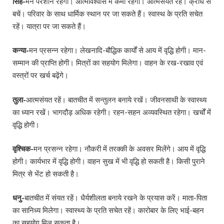
सिंह-
मन परेशान रहेगा। आत्मविश्वास में कमी रहेगी। आत्मसंयत रहें। क्रोध से
बचें। परिवार के साथ धार्मिक स्थान पर जा सकते हैं। स्वास्थ के प्रति सचेत
रहें। यात्रा पर जा सकते हैं।
कन्या-
मन प्रसन्न रहेगा। लेखनादि-बौद्धिक कार्यों से आय में वृद्धि होगी। मान-
सम्मान की प्राप्ति होगी। मित्रों का सहयोग मिलेगा। वाहन के रख-रखाव एवं
वस्त्रों पर खर्च बढ़ेंगे।
तुला-
आत्मसंयत रहें। बातचीत में सन्तुलन बनाये रखें। जीवनसाथी के स्वास्थ्य
का ध्यान रखें। भागदौड़ अधिक रहेगी। रहन-सहन अव्यवस्थित रहेगा। खर्चों में
वृद्धि होगी।
वृश्चिक-
मन प्रसन्न रहेगा। नौकरी में तरक्की के अवसर मिलेंगे। आय में वृद्धि
होगी। कार्यभार में वृद्धि होगी। वाहन सुख में भी वृद्धि हो सकती है। किसी पुराने
मित्र से भेंट हो सकती है।
धनु-
बातचीत में संयत रहें। धैर्यशीलता बनाये रखने के प्रयास करें। माता-पिता
का सानिध्य मिलेगा। स्वास्थ्य के प्रति सचेत रहें। कारोबार के लिए भाई-बहन
का सहयोग मिल सकता है।