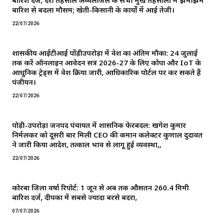
बारिश दर्ज, दर्री तहसील अव्वलजिले के सभी प्रमुख तहसीलों में झमाझम
बारिश से बदला मौसम; खेती-किसानी के कार्यों में आई तेजी।
22/07/2026
शासकीय आईटीआई पोंड़ीउपरोड़ा में प्रवेश का अंतिम मौका: 24 जुलाई
तक करें ऑनलाइन आवेदन सत्र 2026-27 के लिए कोपा और IoT के
आधुनिक ट्रेड्स में प्रवेश प्रक्रिया जारी, आधिकारिक पोर्टल पर कर सकते हैं
पंजीयन।
22/07/2026
पोड़ी-उपरोड़ा जनपद पंचायत में प्रशासनिक फेरबदल: खगेश कुमार
निर्मलकर को दूसरी बार मिली CEO की कमान ​कलेक्टर कुणाल दुदावत
ने जारी किया आदेश, तत्काल प्रभाव से लागू हुई व्यवस्था,,
22/07/2026
कोरबा जिला वर्षा रिपोर्ट: 1 जून से अब तक औसतन 260.4 मिमी
बारिश दर्ज, दीपका में सबसे ज्यादा बरसे बदरा,
07/07/2026