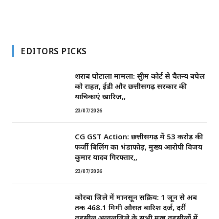
EDITORS PICKS
शराब घोटाला मामला: सुप्रीम कोर्ट से चैतन्य बघेल
को राहत, ईडी और छत्तीसगढ़ सरकार की
याचिकाएं खारिज,,
23/07/2026
CG GST Action: छत्तीसगढ़ में 53 करोड़ की
फर्जी बिलिंग का भंडाफोड़, मुख्य आरोपी विजय
कुमार यादव गिरफ्तार,,
23/07/2026
कोरबा जिले में मानसून सक्रिय: 1 जून से अब
तक 468.1 मिमी औसत बारिश दर्ज, दर्री
तहसील अव्वलजिले के सभी प्रमुख तहसीलों में