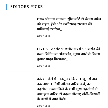
EDITORS PICKS
शराब घोटाला मामला: सुप्रीम कोर्ट से चैतन्य बघेल
को राहत, ईडी और छत्तीसगढ़ सरकार की
याचिकाएं खारिज,,
23/07/2026
CG GST Action: छत्तीसगढ़ में 53 करोड़ की
फर्जी बिलिंग का भंडाफोड़, मुख्य आरोपी विजय
कुमार यादव गिरफ्तार,,
23/07/2026
कोरबा जिले में मानसून सक्रिय: 1 जून से अब
तक 468.1 मिमी औसत बारिश दर्ज, दर्री
तहसील अव्वलजिले के सभी प्रमुख तहसीलों में
झमाझम बारिश से बदला मौसम; खेती-किसानी
के कार्यों में आई तेजी।
22/07/2026