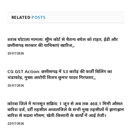
RELATED
POSTS
शराब घोटाला मामला: सुप्रीम कोर्ट से चैतन्य बघेल को राहत, ईडी और
छत्तीसगढ़ सरकार की याचिकाएं खारिज,,
23/07/2026
CG GST Action: छत्तीसगढ़ में 53 करोड़ की फर्जी बिलिंग का
भंडाफोड़, मुख्य आरोपी विजय कुमार यादव गिरफ्तार,,
23/07/2026
कोरबा जिले में मानसून सक्रिय: 1 जून से अब तक 468.1 मिमी औसत
बारिश दर्ज, दर्री तहसील अव्वलजिले के सभी प्रमुख तहसीलों में झमाझम
बारिश से बदला मौसम; खेती-किसानी के कार्यों में आई तेजी।
22/07/2026