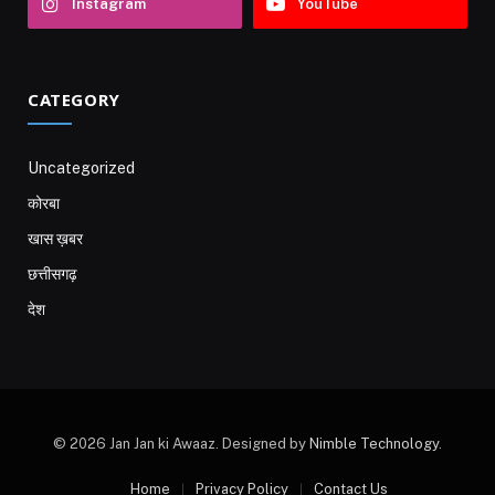
Instagram
YouTube
CATEGORY
Uncategorized
कोरबा
खास ख़बर
छत्तीसगढ़
देश
© 2026 Jan Jan ki Awaaz. Designed by
Nimble Technology
.
Home
Privacy Policy
Contact Us