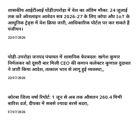
शासकीय आईटीआई पोंड़ीउपरोड़ा में प्रवेश का अंतिम मौका: 24 जुलाई
तक करें ऑनलाइन आवेदन सत्र 2026-27 के लिए कोपा और IoT के
आधुनिक ट्रेड्स में प्रवेश प्रक्रिया जारी, आधिकारिक पोर्टल पर कर सकते हैं
पंजीयन।
22/07/2026
पोड़ी-उपरोड़ा जनपद पंचायत में प्रशासनिक फेरबदल: खगेश कुमार
निर्मलकर को दूसरी बार मिली CEO की कमान ​कलेक्टर कुणाल दुदावत
ने जारी किया आदेश, तत्काल प्रभाव से लागू हुई व्यवस्था,,
22/07/2026
कोरबा जिला वर्षा रिपोर्ट: 1 जून से अब तक औसतन 260.4 मिमी
बारिश दर्ज, दीपका में सबसे ज्यादा बरसे बदरा,
07/07/2026