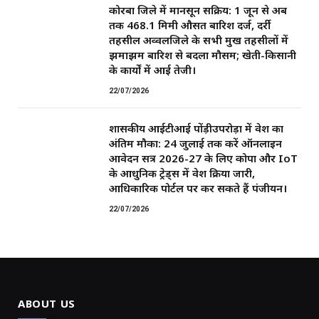
कोरबा जिले में मानसून सक्रिय: 1 जून से अब
तक 468.1 मिमी औसत बारिश दर्ज, दर्री
तहसील अव्वलजिले के सभी प्रमुख तहसीलों में
झमाझम बारिश से बदला मौसम; खेती-किसानी
के कार्यों में आई तेजी।
22/07/2026
शासकीय आईटीआई पोंड़ीउपरोड़ा में प्रवेश का
अंतिम मौका: 24 जुलाई तक करें ऑनलाइन
आवेदन सत्र 2026-27 के लिए कोपा और IoT
के आधुनिक ट्रेड्स में प्रवेश प्रक्रिया जारी,
आधिकारिक पोर्टल पर कर सकते हैं पंजीयन।
22/07/2026
ABOUT US