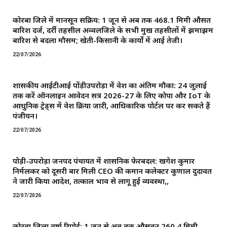
कोरबा जिले में मानसून सक्रिय: 1 जून से अब तक 468.1 मिमी औसत
बारिश दर्ज, दर्री तहसील अव्वलजिले के सभी प्रमुख तहसीलों में झमाझम
बारिश से बदला मौसम; खेती-किसानी के कार्यों में आई तेजी।
22/07/2026
शासकीय आईटीआई पोंड़ीउपरोड़ा में प्रवेश का अंतिम मौका: 24 जुलाई
तक करें ऑनलाइन आवेदन सत्र 2026-27 के लिए कोपा और IoT के
आधुनिक ट्रेड्स में प्रवेश प्रक्रिया जारी, आधिकारिक पोर्टल पर कर सकते हैं
पंजीयन।
22/07/2026
पोड़ी-उपरोड़ा जनपद पंचायत में प्रशासनिक फेरबदल: खगेश कुमार
निर्मलकर को दूसरी बार मिली CEO की कमान ​कलेक्टर कुणाल दुदावत
ने जारी किया आदेश, तत्काल प्रभाव से लागू हुई व्यवस्था,,
22/07/2026
कोरबा जिला वर्षा रिपोर्ट: 1 जून से अब तक औसतन 260.4 मिमी