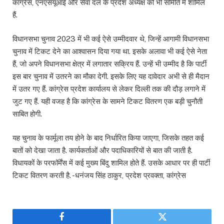
कांग्रेस, एनएसयूआई और सेवा दल के प्रदेश अध्यक्ष को भी समिति में शामिल
हैं.
विधानसभा चुनाव 2023 में भी कई ऐसे उम्मीदवार थे, जिन्हें आगामी विधानसभा
चुनाव में टिकट देने का आश्वासन दिया गया था. इसके अलावा भी कई ऐसे नेता
हैं, जो अपने विधानसभा क्षेत्र में लगातार सक्रिय हैं. उन्हें भी उम्मीद है कि पार्टी
इस बार चुनाव में उतरने का मौका देगी. इसके लिए यह दावेदार अभी से ही मैदान
में उतर गए हैं. कांग्रेस प्रदेश कार्यालय से लेकर दिल्ली तक की दौड़ लगाने में
जुट गए हैं. यही वजह है कि कांग्रेस के सामने टिकट वितरण एक बड़ी चुनौती
साबित होगी.
यह चुनाव के फार्मूला तय होने के बाद निर्धारित किया जाएगा, जिसके तहत कई
बातों को देखा जाता है. कार्यकर्ताओं और पदाधिकारियों से बात की जाती है.
विधायकों के परफॉर्मेंस में कई मुख्य बिंदु शामिल होते हैं. उसके आधार पर ही पार्टी
टिकट वितरण करती है. -धनंजय सिंह ठाकुर, प्रदेश प्रवक्ता, कांग्रेस