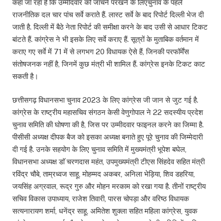
कहा जा रहा है कि उम्मीदवार को जांचने परखने के लिएचुनाव के पहले
राजनीतिक दल चार पांच सर्वे कराते हैं. लास्ट सर्वे के बाद रिपोर्ट दिल्ली भेज दी
जाती है. दिल्ली में बैठे नेता रिपोर्ट की समीक्षा करने के बाद उसी से आधार टिकट
बांटते हैं. कांग्रेस ने भी इसके लिए सर्वे कराए हैं. सूत्रों के मुताबिक वर्तमान में
कराए गए सर्वे में 71 में से लगभग 20 विधायक ऐसे हैं, जिनकी परफॉर्मेंस
संतोषजनक नहीं है, जिनमें कुछ मंत्री भी शामिल हैं. कांग्रेस इनके टिकट काट
सकती है।
छत्तीसगढ़ विधानसभा चुनाव 2023 के लिए कांग्रेस जी जान से जुट गई है.
कांग्रेस के राष्ट्रीय महासचिव संगठन केसी वेणुगोपाल ने 22 सदस्यीय प्रदेश
चुनाव समिति की घोषणा की है, जिस पर उम्मीदवार फाइनल करने का जिम्मा है.
पीसीसी अध्यक्ष दीपक बैज को इसका अध्यक्ष बनाते हुए पूरे चुनाव की जिम्मेदारी
दी गई है. उनके सहयोग के लिए चुनाव समिति में मुख्यमंत्री भूपेश बघेल,
विधानसभा अध्यक्ष डाॅ चरणदास महंत, उपमुख्यमंत्री टीएस सिंहदेव सहित मंत्री
रविंद्र चौबे, ताम्रध्वज साहू, मोहम्मद अकबर, अनिला भेड़िया, शिव डहरिया,
जयसिंह अग्रवाल, रूद्र गुरु और मोहन मरकाम को रखा गया है. तीनों राष्ट्रीय
सचिव विकास उपाध्याय, राजेश तिवारी, पारस चोपड़ा और वरिष्ठ विधायक
सत्यनारायण शर्मा, धनेंद्र साहू, अमितेश शुक्ला सहित महिला कांग्रेस, युवक