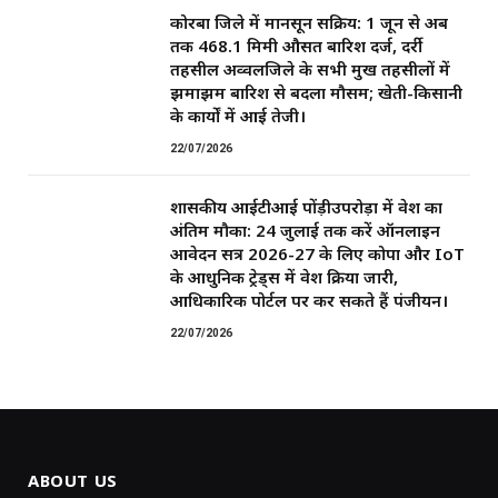
कोरबा जिले में मानसून सक्रिय: 1 जून से अब
तक 468.1 मिमी औसत बारिश दर्ज, दर्री
तहसील अव्वलजिले के सभी प्रमुख तहसीलों में
झमाझम बारिश से बदला मौसम; खेती-किसानी
के कार्यों में आई तेजी।
22/07/2026
शासकीय आईटीआई पोंड़ीउपरोड़ा में प्रवेश का
अंतिम मौका: 24 जुलाई तक करें ऑनलाइन
आवेदन सत्र 2026-27 के लिए कोपा और IoT
के आधुनिक ट्रेड्स में प्रवेश प्रक्रिया जारी,
आधिकारिक पोर्टल पर कर सकते हैं पंजीयन।
22/07/2026
ABOUT US