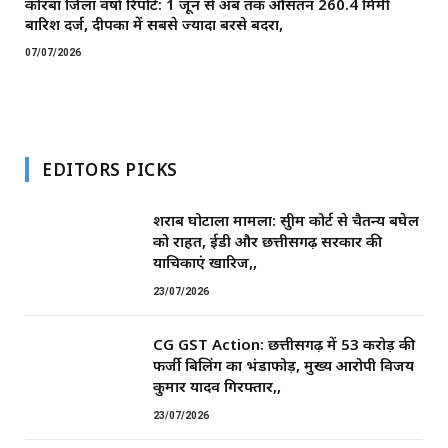
कोरबा जिला वर्षा रिपोर्ट: 1 जून से अब तक औसतन 260.4 मिमी
बारिश दर्ज, दीपका में सबसे ज्यादा बरसे बदरा,
07/07/2026
EDITORS PICKS
शराब घोटाला मामला: सुप्रीम कोर्ट से चैतन्य बघेल
को राहत, ईडी और छत्तीसगढ़ सरकार की
याचिकाएं खारिज,,
23/07/2026
CG GST Action: छत्तीसगढ़ में 53 करोड़ की
फर्जी बिलिंग का भंडाफोड़, मुख्य आरोपी विजय
कुमार यादव गिरफ्तार,,
23/07/2026