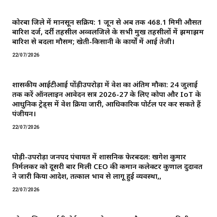
कोरबा जिले में मानसून सक्रिय: 1 जून से अब तक 468.1 मिमी औसत
बारिश दर्ज, दर्री तहसील अव्वलजिले के सभी प्रमुख तहसीलों में झमाझम
बारिश से बदला मौसम; खेती-किसानी के कार्यों में आई तेजी।
22/07/2026
शासकीय आईटीआई पोंड़ीउपरोड़ा में प्रवेश का अंतिम मौका: 24 जुलाई
तक करें ऑनलाइन आवेदन सत्र 2026-27 के लिए कोपा और IoT के
आधुनिक ट्रेड्स में प्रवेश प्रक्रिया जारी, आधिकारिक पोर्टल पर कर सकते हैं
पंजीयन।
22/07/2026
पोड़ी-उपरोड़ा जनपद पंचायत में प्रशासनिक फेरबदल: खगेश कुमार
निर्मलकर को दूसरी बार मिली CEO की कमान ​कलेक्टर कुणाल दुदावत
ने जारी किया आदेश, तत्काल प्रभाव से लागू हुई व्यवस्था,,
22/07/2026