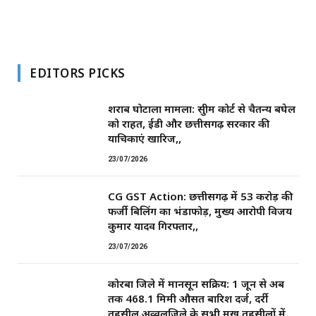
EDITORS PICKS
शराब घोटाला मामला: सुप्रीम कोर्ट से चैतन्य बघेल
को राहत, ईडी और छत्तीसगढ़ सरकार की
याचिकाएं खारिज,,
23/07/2026
CG GST Action: छत्तीसगढ़ में 53 करोड़ की
फर्जी बिलिंग का भंडाफोड़, मुख्य आरोपी विजय
कुमार यादव गिरफ्तार,,
23/07/2026
कोरबा जिले में मानसून सक्रिय: 1 जून से अब
तक 468.1 मिमी औसत बारिश दर्ज, दर्री
तहसील अव्वलजिले के सभी प्रमुख तहसीलों में