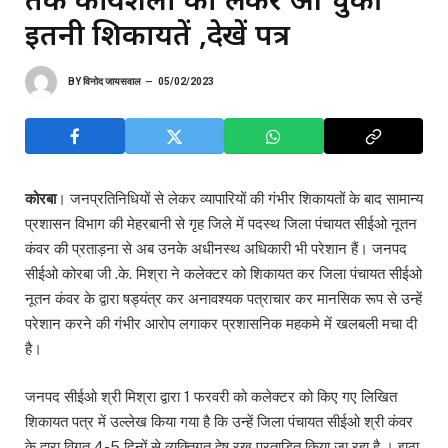
इतनी शिकायतें ,देखें पत्र
BY
विनोद जायसवाल
05/02/2023
कोरबा
। जनप्रतिनिधियों से लेकर व्यापारियों की गंभीर शिकायतों के बाद सामान्य
प्रशासन विभाग की मेहरबानी से गृह जिले में पदस्थ जिला पंचायत सीईओ नूतन
कंवर की प्रताड़ना से अब उनके अधीनस्थ अधिकारी भी परेशान हैं। जनपद
सीईओ कोरबा जी .के. मिश्रा ने कलेक्टर को शिकायत कर जिला पंचायत सीईओ
नूतन कंवर के द्वारा षड्यंत्र कर अनावश्यक पत्राचार कर मानसिक रूप से उन्हें
परेशान करने की गंभीर आरोप लगाकर प्रशासनिक महकमे में खलबली मचा दी
है।
जनपद सीईओ श्री मिश्रा द्वारा 1 फरवरी को कलेक्टर को किए गए लिखित
शिकायत पत्र में उल्लेख किया गया है कि उन्हें जिला पंचायत सीईओ श्री कंवर
के द्वारा विगत 4-5 दिनों से व्यक्तिगत द्वेष रख प्रताड़ित किया जा रहा है । झूठा