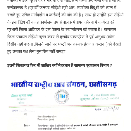
पंचायत सीईओ नूतन कंवर सर के द्वारा नोटिस में चस्पा कर भेजा गया है जो कि
सन्देहास्पद है।प्रार्थी जनपद सीईओ श्री अतः उपरोक्त बिंदुओं को ध्यान में
रखते हुए उचित मार्गदर्शन व कार्रवाई की मांग की है। साथ ही उन्होंने इस सीईओ
के इस विद्वेष की वजह कार्यालय उप संचालक पंचायत कोरबा में कार्यरत रहे
प्रभारी जिला आडिटर जे एस पैकरा के स्थानांतरण को बताया है। बहरहाल
जिला पंचायत सीईओ नूतन कंवर से हसदेव एक्सप्रेस ने पूर्व अनुभव (कॉल
रिसीव नहीं करना ,मिलने जाने पर घण्टों अनावश्यक इंतजार कराना )को देखते
हुए उनका पक्ष लेना मुनासिब नहीं समझा।
इतनी शिकायत फिर भी आखिर क्यों मेहरबान है सामान्य प्रशासन विभाग ?