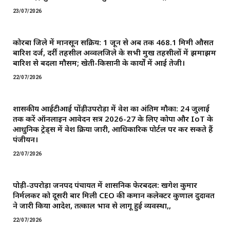
23/07/2026
कोरबा जिले में मानसून सक्रिय: 1 जून से अब तक 468.1 मिमी औसत
बारिश दर्ज, दर्री तहसील अव्वलजिले के सभी प्रमुख तहसीलों में झमाझम
बारिश से बदला मौसम; खेती-किसानी के कार्यों में आई तेजी।
22/07/2026
शासकीय आईटीआई पोंड़ीउपरोड़ा में प्रवेश का अंतिम मौका: 24 जुलाई
तक करें ऑनलाइन आवेदन सत्र 2026-27 के लिए कोपा और IoT के
आधुनिक ट्रेड्स में प्रवेश प्रक्रिया जारी, आधिकारिक पोर्टल पर कर सकते हैं
पंजीयन।
22/07/2026
पोड़ी-उपरोड़ा जनपद पंचायत में प्रशासनिक फेरबदल: खगेश कुमार
निर्मलकर को दूसरी बार मिली CEO की कमान ​कलेक्टर कुणाल दुदावत
ने जारी किया आदेश, तत्काल प्रभाव से लागू हुई व्यवस्था,,
22/07/2026