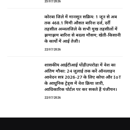
23/07/2026
कोरबा जिले में मानसून सक्रिय: 1 जून से अब
तक 468.1 मिमी औसत बारिश दर्ज, दर्री
तहसील अव्वलजिले के सभी प्रमुख तहसीलों में
झमाझम बारिश से बदला मौसम; खेती-किसानी
के कार्यों में आई तेजी।
22/07/2026
शासकीय आईटीआई पोंड़ीउपरोड़ा में प्रवेश का
अंतिम मौका: 24 जुलाई तक करें ऑनलाइन
आवेदन सत्र 2026-27 के लिए कोपा और IoT
के आधुनिक ट्रेड्स में प्रवेश प्रक्रिया जारी,
आधिकारिक पोर्टल पर कर सकते हैं पंजीयन।
22/07/2026