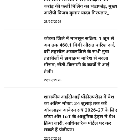
करोड़ की फर्जी बिलिंग का भंडाफोड़, मुख्य
आरोपी विजय कुमार यादव गिरफ्तार,,
23/07/2026
कोरबा जिले में मानसून सक्रिय: 1 जून से
अब तक 468.1 मिमी औसत बारिश दर्ज,
दर्री तहसील अव्वलजिले के सभी प्रमुख
तहसीलों में झमाझम बारिश से बदला
मौसम; खेती-किसानी के कार्यों में आई
तेजी।
22/07/2026
शासकीय आईटीआई पोंड़ीउपरोड़ा में प्रवेश
का अंतिम मौका: 24 जुलाई तक करें
ऑनलाइन आवेदन सत्र 2026-27 के लिए
कोपा और IoT के आधुनिक ट्रेड्स में प्रवेश
प्रक्रिया जारी, आधिकारिक पोर्टल पर कर
सकते हैं पंजीयन।
22/07/2026