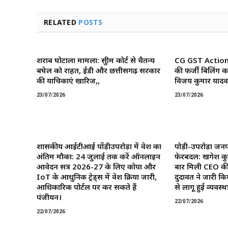
RELATED
POSTS
शराब घोटाला मामला: सुप्रीम कोर्ट से चैतन्य
CG GST Action: छ
बघेल को राहत, ईडी और छत्तीसगढ़ सरकार
की फर्जी बिलिंग क
की याचिकाएं खारिज,,
विजय कुमार यादव 
23/07/2026
23/07/2026
शासकीय आईटीआई पोंड़ीउपरोड़ा में प्रवेश का
पोड़ी-उपरोड़ा जनप
अंतिम मौका: 24 जुलाई तक करें ऑनलाइन
फेरबदल: खगेश कु
आवेदन सत्र 2026-27 के लिए कोपा और
बार मिली CEO की
IoT के आधुनिक ट्रेड्स में प्रवेश प्रक्रिया जारी,
दुदावत ने जारी कि
आधिकारिक पोर्टल पर कर सकते हैं
से लागू हुई व्यवस्था
पंजीयन।
22/07/2026
22/07/2026