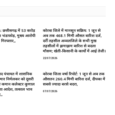
त्तीसगढ़ में 53 करोड़
कोरबा जिले में मानसून सक्रिय: 1 जून से
ा भंडाफोड़, मुख्य आरोपी
अब तक 468.1 मिमी औसत बारिश दर्ज,
गिरफ्तार,,
दर्री तहसील अव्वलजिले के सभी प्रमुख
तहसीलों में झमाझम बारिश से बदला
मौसम; खेती-किसानी के कार्यों में आई तेजी।
22/07/2026
द पंचायत में प्रशासनिक
कोरबा जिला वर्षा रिपोर्ट: 1 जून से अब तक
मार निर्मलकर को दूसरी
औसतन 260.4 मिमी बारिश दर्ज, दीपका में
 कमान ​कलेक्टर कुणाल
सबसे ज्यादा बरसे बदरा,
या आदेश, तत्काल प्रभाव
07/07/2026
,,