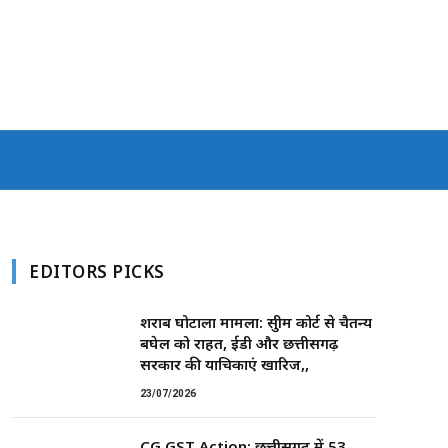
EDITORS PICKS
शराब घोटाला मामला: सुप्रीम कोर्ट से चैतन्य
बघेल को राहत, ईडी और छत्तीसगढ़
सरकार की याचिकाएं खारिज,,
23/07/2026
CG GST Action: छत्तीसगढ़ में 53