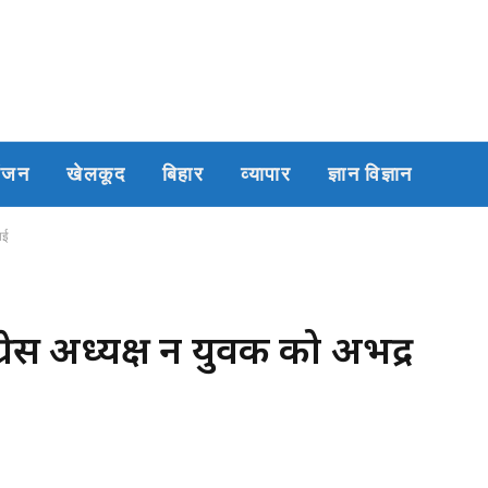
रंजन
खेलकूद
बिहार
व्यापार
ज्ञान विज्ञान
ाई
ग्रेस अध्यक्ष नें युवक को अभद्र