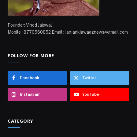
Founder: Vinod Jaiswal
Mobile : 8770560852 Email : janjankiawaaznews@gmail.com
FOLLOW FOR MORE
Facebook
Twitter
Instagram
YouTube
CATEGORY