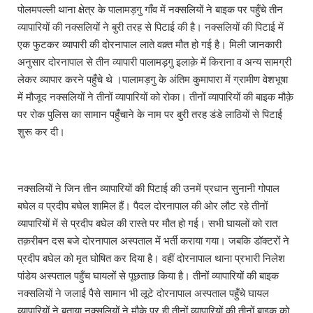
पोलमपल्ली थाना क्षेत्र के पालामड़गु गाँव में नक्सलियों ने बाइक पर पहुँचे तीन
व्यापारियों की नक्सलियों ने बुरी तरह से पिटाई की है। नक्सलियों की पिटाई में
एक फुटकर व्यापारी की दोरनापाल लाते वक़्त मौत हो गई है। मिली जानकारी
अनुसार दोरनापाल से तीन व्यापारी पालामड़गु इलाक़े में किराना व अन्य सामग्री
लेकर व्यापार करने पहुँचे थे ।पालामड़गु के अंतिम कुमापारा में ग्रामीण वेशभूषा
में मौजूद नक्सलियों ने तीनों व्यापारियों को रोका। तीनों व्यापारियों की बाइक मौक़े
पर रोक पुलिस का सामान पहुँचाने के नाम पर बुरी तरह डंडे लाठियों से पिटाई
शुरू कर दी।
नक्सलियों ने जिन तीन व्यापारियों की पिटाई की उनमें प्रधान सुनानी गोपाल
बघेल व प्रदीप बघेल शामिल हैं। पैदल दोरनापाल की ओर लौट रहे तीनों
व्यापारियों में से प्रदीप बघेल की रास्ते पर मौत हो गई। सभी घायलों को रात
तक़रीबन दस बजे दोरनापाल अस्पताल में भर्ती कराया गया। जबकि डॉक्टरों ने
प्रदीप बघेल को मृत घोषित कर दिया है। वहीं दोरनापाल थाना प्रभारी निलेश
पांडेय अस्पताल पहुँच घायलों से पूछताछ किया है। तीनों व्यापारियों की बाइक
नक्सलियों ने जलाई पैसे सामान भी लूटे दोरनापाल अस्पताल पहुँचे घायल
व्यापारियों ने बताया नक्सलियों ने मौक़े पर ही तीनों व्यापारियों की तीनों बाइक को