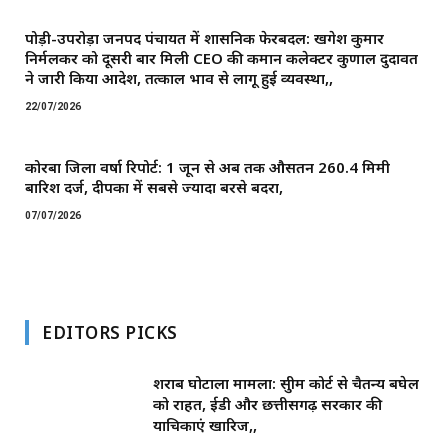
पोड़ी-उपरोड़ा जनपद पंचायत में प्रशासनिक फेरबदल: खगेश कुमार
निर्मलकर को दूसरी बार मिली CEO की कमान ​कलेक्टर कुणाल दुदावत
ने जारी किया आदेश, तत्काल प्रभाव से लागू हुई व्यवस्था,,
22/07/2026
कोरबा जिला वर्षा रिपोर्ट: 1 जून से अब तक औसतन 260.4 मिमी
बारिश दर्ज, दीपका में सबसे ज्यादा बरसे बदरा,
07/07/2026
EDITORS PICKS
शराब घोटाला मामला: सुप्रीम कोर्ट से चैतन्य बघेल
को राहत, ईडी और छत्तीसगढ़ सरकार की
याचिकाएं खारिज,,