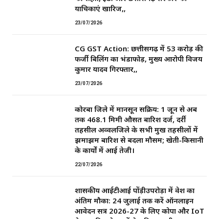
याचिकाएं खारिज,,
23/07/2026
CG GST Action: छत्तीसगढ़ में 53 करोड़ की
फर्जी बिलिंग का भंडाफोड़, मुख्य आरोपी विजय
कुमार यादव गिरफ्तार,,
23/07/2026
कोरबा जिले में मानसून सक्रिय: 1 जून से अब
तक 468.1 मिमी औसत बारिश दर्ज, दर्री
तहसील अव्वलजिले के सभी प्रमुख तहसीलों में
झमाझम बारिश से बदला मौसम; खेती-किसानी
के कार्यों में आई तेजी।
22/07/2026
शासकीय आईटीआई पोंड़ीउपरोड़ा में प्रवेश का
अंतिम मौका: 24 जुलाई तक करें ऑनलाइन
आवेदन सत्र 2026-27 के लिए कोपा और IoT