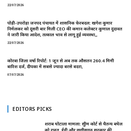
22/07/2026
पोड़ी-उपरोड़ा जनपद पंचायत में प्रशासनिक फेरबदल: खगेश कुमार
निर्मलकर को दूसरी बार मिली CEO की कमान ​कलेक्टर कुणाल दुदावत
ने जारी किया आदेश, तत्काल प्रभाव से लागू हुई व्यवस्था,,
22/07/2026
कोरबा जिला वर्षा रिपोर्ट: 1 जून से अब तक औसतन 260.4 मिमी
बारिश दर्ज, दीपका में सबसे ज्यादा बरसे बदरा,
07/07/2026
EDITORS PICKS
शराब घोटाला मामला: सुप्रीम कोर्ट से चैतन्य बघेल
को राहत, ईडी और छत्तीसगढ़ सरकार की