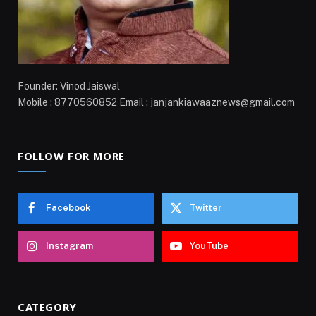
Founder: Vinod Jaiswal
Mobile : 8770560852 Email : janjankiawaaznews@gmail.com
FOLLOW FOR MORE
Facebook
Twitter
Instagram
YouTube
CATEGORY