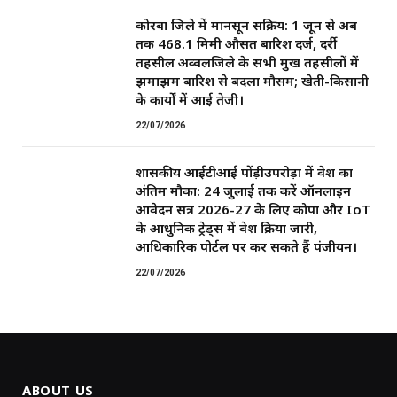
कोरबा जिले में मानसून सक्रिय: 1 जून से अब
तक 468.1 मिमी औसत बारिश दर्ज, दर्री
तहसील अव्वलजिले के सभी प्रमुख तहसीलों में
झमाझम बारिश से बदला मौसम; खेती-किसानी
के कार्यों में आई तेजी।
22/07/2026
शासकीय आईटीआई पोंड़ीउपरोड़ा में प्रवेश का
अंतिम मौका: 24 जुलाई तक करें ऑनलाइन
आवेदन सत्र 2026-27 के लिए कोपा और IoT
के आधुनिक ट्रेड्स में प्रवेश प्रक्रिया जारी,
आधिकारिक पोर्टल पर कर सकते हैं पंजीयन।
22/07/2026
ABOUT US