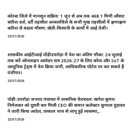
कोरबा जिले में मानसून सक्रिय: 1 जून से अब तक 468.1 मिमी औसत
बारिश दर्ज, दर्री तहसील अव्वलजिले के सभी प्रमुख तहसीलों में झमाझम
बारिश से बदला मौसम; खेती-किसानी के कार्यों में आई तेजी।
22/07/2026
शासकीय आईटीआई पोंड़ीउपरोड़ा में प्रवेश का अंतिम मौका: 24 जुलाई
तक करें ऑनलाइन आवेदन सत्र 2026-27 के लिए कोपा और IoT के
आधुनिक ट्रेड्स में प्रवेश प्रक्रिया जारी, आधिकारिक पोर्टल पर कर सकते हैं
पंजीयन।
22/07/2026
पोड़ी-उपरोड़ा जनपद पंचायत में प्रशासनिक फेरबदल: खगेश कुमार
निर्मलकर को दूसरी बार मिली CEO की कमान ​कलेक्टर कुणाल दुदावत
ने जारी किया आदेश, तत्काल प्रभाव से लागू हुई व्यवस्था,,
22/07/2026