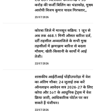
करोड़ की फर्जी बिलिंग का भंडाफोड़, मुख्य
आरोपी विजय कुमार यादव गिरफ्तार,,
23/07/2026
कोरबा जिले में मानसून सक्रिय: 1 जून से
अब तक 468.1 मिमी औसत बारिश दर्ज,
दर्री तहसील अव्वलजिले के सभी प्रमुख
तहसीलों में झमाझम बारिश से बदला
मौसम; खेती-किसानी के कार्यों में आई
तेजी।
22/07/2026
शासकीय आईटीआई पोंड़ीउपरोड़ा में प्रवेश
का अंतिम मौका: 24 जुलाई तक करें
ऑनलाइन आवेदन सत्र 2026-27 के लिए
कोपा और IoT के आधुनिक ट्रेड्स में प्रवेश
प्रक्रिया जारी, आधिकारिक पोर्टल पर कर
सकते हैं पंजीयन।
22/07/2026