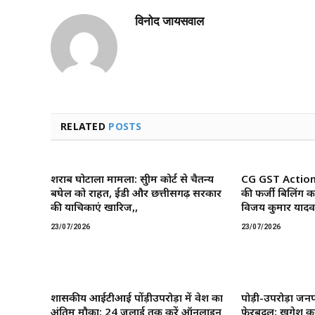
विनोद जायसवाल
RELATED
POSTS
शराब घोटाला मामला: सुप्रीम कोर्ट से चैतन्य
CG GST Action: छ
बघेल को राहत, ईडी और छत्तीसगढ़ सरकार
की फर्जी बिलिंग क
की याचिकाएं खारिज,,
विजय कुमार यादव 
23/07/2026
23/07/2026
शासकीय आईटीआई पोंड़ीउपरोड़ा में प्रवेश का
पोड़ी-उपरोड़ा जनप
अंतिम मौका: 24 जुलाई तक करें ऑनलाइन
फेरबदल: खगेश कु