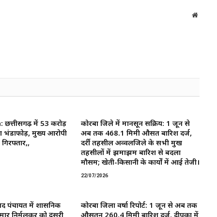
Websit
त्तीसगढ़ में 53 करोड़
कोरबा जिले में मानसून सक्रिय: 1 जून से
ा भंडाफोड़, मुख्य आरोपी
अब तक 468.1 मिमी औसत बारिश दर्ज,
गिरफ्तार,,
दर्री तहसील अव्वलजिले के सभी प्रमुख
तहसीलों में झमाझम बारिश से बदला
मौसम; खेती-किसानी के कार्यों में आई तेजी।
22/07/2026
द पंचायत में प्रशासनिक
कोरबा जिला वर्षा रिपोर्ट: 1 जून से अब तक
मार निर्मलकर को दूसरी
औसतन 260.4 मिमी बारिश दर्ज, दीपका में