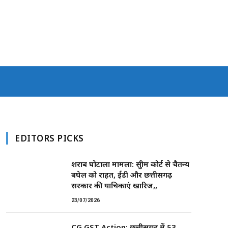
EDITORS PICKS
शराब घोटाला मामला: सुप्रीम कोर्ट से चैतन्य
बघेल को राहत, ईडी और छत्तीसगढ़
सरकार की याचिकाएं खारिज,,
23/07/2026
CG GST Action: छत्तीसगढ़ में 53