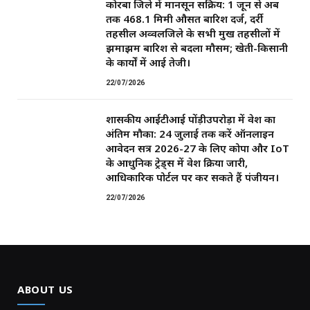
कोरबा जिले में मानसून सक्रिय: 1 जून से अब
तक 468.1 मिमी औसत बारिश दर्ज, दर्री
तहसील अव्वलजिले के सभी प्रमुख तहसीलों में
झमाझम बारिश से बदला मौसम; खेती-किसानी
के कार्यों में आई तेजी।
22/07/2026
शासकीय आईटीआई पोंड़ीउपरोड़ा में प्रवेश का
अंतिम मौका: 24 जुलाई तक करें ऑनलाइन
आवेदन सत्र 2026-27 के लिए कोपा और IoT
के आधुनिक ट्रेड्स में प्रवेश प्रक्रिया जारी,
आधिकारिक पोर्टल पर कर सकते हैं पंजीयन।
22/07/2026
ABOUT US