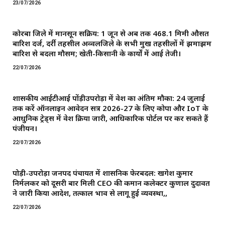
23/07/2026
कोरबा जिले में मानसून सक्रिय: 1 जून से अब तक 468.1 मिमी औसत
बारिश दर्ज, दर्री तहसील अव्वलजिले के सभी प्रमुख तहसीलों में झमाझम
बारिश से बदला मौसम; खेती-किसानी के कार्यों में आई तेजी।
22/07/2026
शासकीय आईटीआई पोंड़ीउपरोड़ा में प्रवेश का अंतिम मौका: 24 जुलाई
तक करें ऑनलाइन आवेदन सत्र 2026-27 के लिए कोपा और IoT के
आधुनिक ट्रेड्स में प्रवेश प्रक्रिया जारी, आधिकारिक पोर्टल पर कर सकते हैं
पंजीयन।
22/07/2026
पोड़ी-उपरोड़ा जनपद पंचायत में प्रशासनिक फेरबदल: खगेश कुमार
निर्मलकर को दूसरी बार मिली CEO की कमान ​कलेक्टर कुणाल दुदावत
ने जारी किया आदेश, तत्काल प्रभाव से लागू हुई व्यवस्था,,
22/07/2026