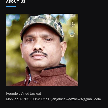
ABOUT US
Founder: Vinod Jaiswal
Mobile : 8770560852 Email : janjankiawaaznews@gmail.com