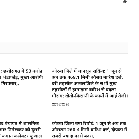
Websit
त्तीसगढ़ में 53 करोड़
कोरबा जिले में मानसून सक्रिय: 1 जून से
ा भंडाफोड़, मुख्य आरोपी
अब तक 468.1 मिमी औसत बारिश दर्ज,
गिरफ्तार,,
दर्री तहसील अव्वलजिले के सभी प्रमुख
तहसीलों में झमाझम बारिश से बदला
मौसम; खेती-किसानी के कार्यों में आई तेजी।
22/07/2026
द पंचायत में प्रशासनिक
कोरबा जिला वर्षा रिपोर्ट: 1 जून से अब तक
मार निर्मलकर को दूसरी
औसतन 260.4 मिमी बारिश दर्ज, दीपका में
 कमान ​कलेक्टर कुणाल
सबसे ज्यादा बरसे बदरा,