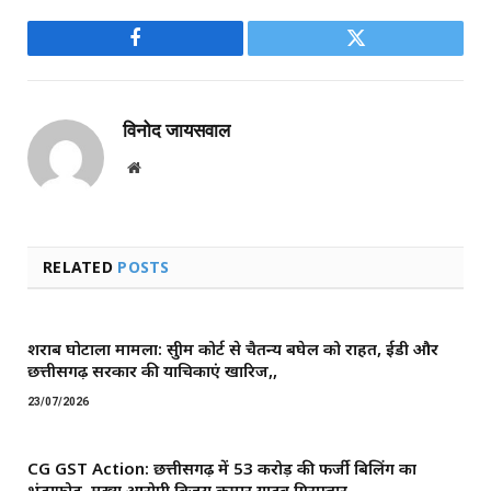
Facebook
Twitter
विनोद जायसवाल
Website
RELATED
POSTS
शराब घोटाला मामला: सुप्रीम कोर्ट से चैतन्य बघेल को राहत, ईडी और
छत्तीसगढ़ सरकार की याचिकाएं खारिज,,
23/07/2026
CG GST Action: छत्तीसगढ़ में 53 करोड़ की फर्जी बिलिंग का
भंडाफोड़, मुख्य आरोपी विजय कुमार यादव गिरफ्तार,,