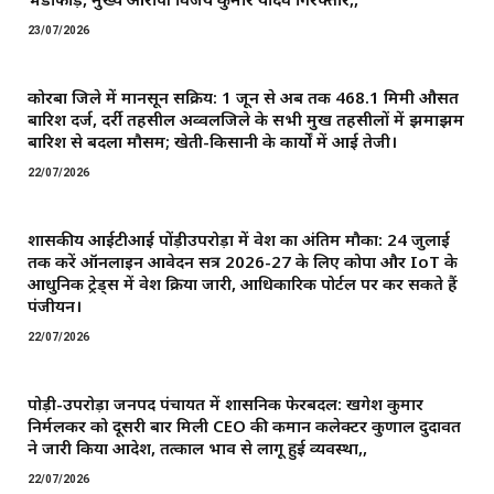
23/07/2026
कोरबा जिले में मानसून सक्रिय: 1 जून से अब तक 468.1 मिमी औसत
बारिश दर्ज, दर्री तहसील अव्वलजिले के सभी प्रमुख तहसीलों में झमाझम
बारिश से बदला मौसम; खेती-किसानी के कार्यों में आई तेजी।
22/07/2026
शासकीय आईटीआई पोंड़ीउपरोड़ा में प्रवेश का अंतिम मौका: 24 जुलाई
तक करें ऑनलाइन आवेदन सत्र 2026-27 के लिए कोपा और IoT के
आधुनिक ट्रेड्स में प्रवेश प्रक्रिया जारी, आधिकारिक पोर्टल पर कर सकते हैं
पंजीयन।
22/07/2026
पोड़ी-उपरोड़ा जनपद पंचायत में प्रशासनिक फेरबदल: खगेश कुमार
निर्मलकर को दूसरी बार मिली CEO की कमान ​कलेक्टर कुणाल दुदावत
ने जारी किया आदेश, तत्काल प्रभाव से लागू हुई व्यवस्था,,
22/07/2026