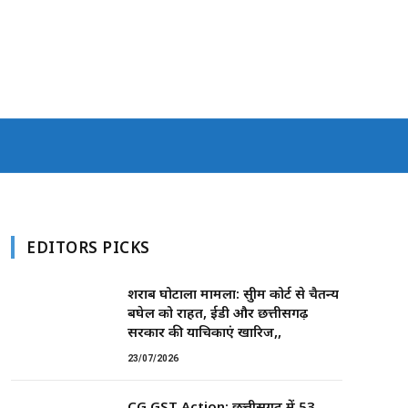
EDITORS PICKS
शराब घोटाला मामला: सुप्रीम कोर्ट से चैतन्य
बघेल को राहत, ईडी और छत्तीसगढ़
सरकार की याचिकाएं खारिज,,
23/07/2026
CG GST Action: छत्तीसगढ़ में 53