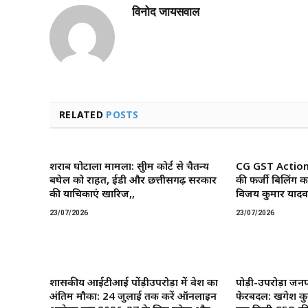
विनोद जायसवाल
RELATED
POSTS
शराब घोटाला मामला: सुप्रीम कोर्ट से चैतन्य
CG GST Action: छ
बघेल को राहत, ईडी और छत्तीसगढ़ सरकार
की फर्जी बिलिंग क
की याचिकाएं खारिज,,
विजय कुमार यादव 
23/07/2026
23/07/2026
शासकीय आईटीआई पोंड़ीउपरोड़ा में प्रवेश का
पोड़ी-उपरोड़ा जनप
अंतिम मौका: 24 जुलाई तक करें ऑनलाइन
फेरबदल: खगेश कु