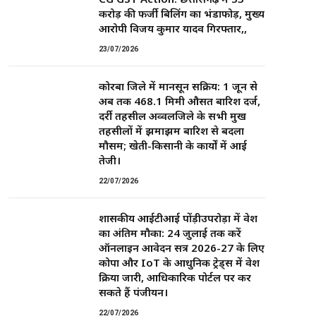
करोड़ की फर्जी बिलिंग का भंडाफोड़, मुख्य
आरोपी विजय कुमार यादव गिरफ्तार,,
23/07/2026
कोरबा जिले में मानसून सक्रिय: 1 जून से
अब तक 468.1 मिमी औसत बारिश दर्ज,
दर्री तहसील अव्वलजिले के सभी प्रमुख
तहसीलों में झमाझम बारिश से बदला
मौसम; खेती-किसानी के कार्यों में आई
तेजी।
22/07/2026
शासकीय आईटीआई पोंड़ीउपरोड़ा में प्रवेश
का अंतिम मौका: 24 जुलाई तक करें
ऑनलाइन आवेदन सत्र 2026-27 के लिए
कोपा और IoT के आधुनिक ट्रेड्स में प्रवेश
प्रक्रिया जारी, आधिकारिक पोर्टल पर कर
सकते हैं पंजीयन।
22/07/2026