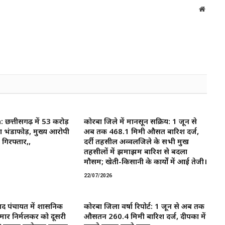
Websit
त्तीसगढ़ में 53 करोड़
कोरबा जिले में मानसून सक्रिय: 1 जून से
ा भंडाफोड़, मुख्य आरोपी
अब तक 468.1 मिमी औसत बारिश दर्ज,
गिरफ्तार,,
दर्री तहसील अव्वलजिले के सभी प्रमुख
तहसीलों में झमाझम बारिश से बदला
मौसम; खेती-किसानी के कार्यों में आई तेजी।
22/07/2026
द पंचायत में प्रशासनिक
कोरबा जिला वर्षा रिपोर्ट: 1 जून से अब तक
मार निर्मलकर को दूसरी
औसतन 260.4 मिमी बारिश दर्ज, दीपका में