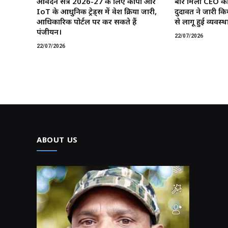
आवेदन सत्र 2026-27 के लिए कोपा और
बार मिली CEO की
IoT के आधुनिक ट्रेड्स में प्रवेश प्रक्रिया जारी,
दुदावत ने जारी कि
आधिकारिक पोर्टल पर कर सकते हैं
से लागू हुई व्यवस्था
पंजीयन।
22/07/2026
22/07/2026
ABOUT US