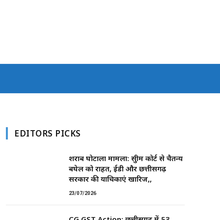
EDITORS PICKS
शराब घोटाला मामला: सुप्रीम कोर्ट से चैतन्य
बघेल को राहत, ईडी और छत्तीसगढ़
सरकार की याचिकाएं खारिज,,
23/07/2026
CG GST Action: छत्तीसगढ़ में 53