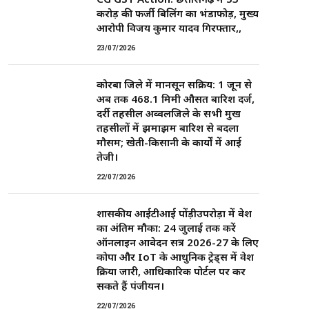
करोड़ की फर्जी बिलिंग का भंडाफोड़, मुख्य
आरोपी विजय कुमार यादव गिरफ्तार,,
23/07/2026
कोरबा जिले में मानसून सक्रिय: 1 जून से
अब तक 468.1 मिमी औसत बारिश दर्ज,
दर्री तहसील अव्वलजिले के सभी प्रमुख
तहसीलों में झमाझम बारिश से बदला
मौसम; खेती-किसानी के कार्यों में आई
तेजी।
22/07/2026
शासकीय आईटीआई पोंड़ीउपरोड़ा में प्रवेश
का अंतिम मौका: 24 जुलाई तक करें
ऑनलाइन आवेदन सत्र 2026-27 के लिए
कोपा और IoT के आधुनिक ट्रेड्स में प्रवेश
प्रक्रिया जारी, आधिकारिक पोर्टल पर कर
सकते हैं पंजीयन।
22/07/2026