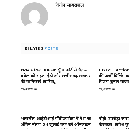
विनोद जायसवाल
RELATED
POSTS
शराब घोटाला मामला: सुप्रीम कोर्ट से चैतन्य
CG GST Action: छ
बघेल को राहत, ईडी और छत्तीसगढ़ सरकार
की फर्जी बिलिंग क
की याचिकाएं खारिज,,
विजय कुमार यादव 
23/07/2026
23/07/2026
शासकीय आईटीआई पोंड़ीउपरोड़ा में प्रवेश का
पोड़ी-उपरोड़ा जनप
अंतिम मौका: 24 जुलाई तक करें ऑनलाइन
फेरबदल: खगेश कु