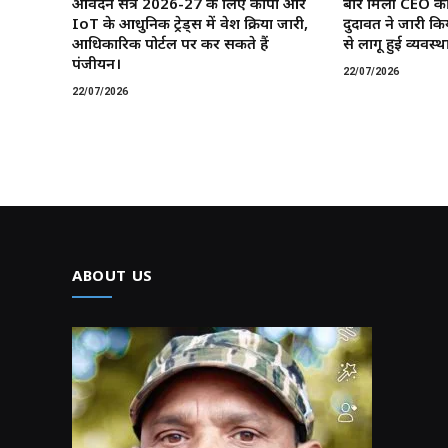
आवेदन सत्र 2026-27 के लिए कोपा और
बार मिली CEO की
IoT के आधुनिक ट्रेड्स में प्रवेश प्रक्रिया जारी,
दुदावत ने जारी कि
आधिकारिक पोर्टल पर कर सकते हैं
से लागू हुई व्यवस्था
पंजीयन।
22/07/2026
22/07/2026
ABOUT US