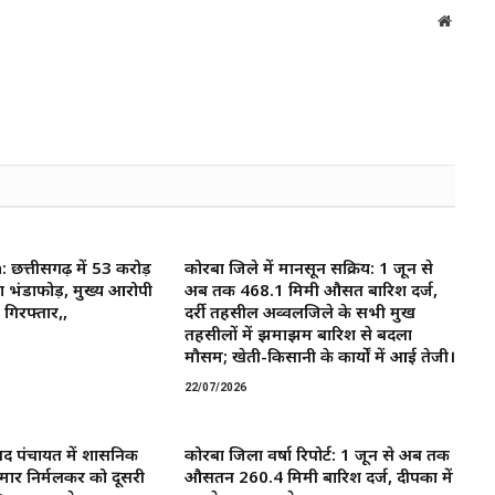
Websit
त्तीसगढ़ में 53 करोड़
कोरबा जिले में मानसून सक्रिय: 1 जून से
ा भंडाफोड़, मुख्य आरोपी
अब तक 468.1 मिमी औसत बारिश दर्ज,
गिरफ्तार,,
दर्री तहसील अव्वलजिले के सभी प्रमुख
तहसीलों में झमाझम बारिश से बदला
मौसम; खेती-किसानी के कार्यों में आई तेजी।
22/07/2026
द पंचायत में प्रशासनिक
कोरबा जिला वर्षा रिपोर्ट: 1 जून से अब तक
मार निर्मलकर को दूसरी
औसतन 260.4 मिमी बारिश दर्ज, दीपका में