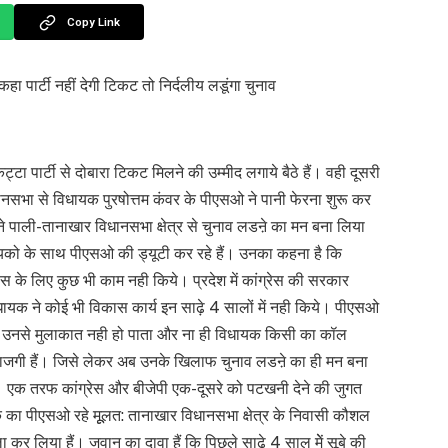
Copy Link
पार्टी नहीं देगी टिकट तो निर्दलीय लडूंगा चुनाव
ा पार्टी से दोबारा टिकट मिलने की उम्मीद लगाये बैठे हैं। वही दूसरी
ानसभा से विधायक पुरषोत्तम कंवर के पीएसओ ने पानी फेरना शुरू कर
ने पाली-तानाखार विधानसभा क्षेत्र से चुनाव लडऩे का मन बना लिया
ायको के साथ पीएसओ की ड्यूटी कर रहे हैं। उनका कहना है कि
ास के लिए कुछ भी काम नही किये। प्रदेश में कांग्रेस की सरकार
धायक ने कोई भी विकास कार्य इन साढ़े 4 सालों में नही किये। पीएसओ
 तो उनसे मुलाकात नही हो पाता और ना ही विधायक किसी का कॉल
ी नाराजगी हैं। जिसे लेकर अब उनके खिलाफ चुनाव लडऩे का ही मन बना
ैं। एक तरफ कांग्रेस और बीजेपी एक-दूसरे को पटखनी देने की जुगत
क का पीएसओ रहे मूूलत: तानाखार विधानसभा क्षेत्र के निवासी कौशल
कर लिया हैं। जवान का दावा हैं कि पिछले साढ़े 4 साल मेें सूबे की