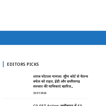
EDITORS PICKS
शराब घोटाला मामला: सुप्रीम कोर्ट से चैतन्य
बघेल को राहत, ईडी और छत्तीसगढ़
सरकार की याचिकाएं खारिज,,
23/07/2026
CG GST Action: छत्तीसगढ़ में 53