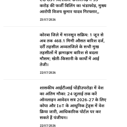
करोड़ की फर्जी बिलिंग का भंडाफोड़, मुख्य
आरोपी विजय कुमार यादव गिरफ्तार,,
23/07/2026
कोरबा जिले में मानसून सक्रिय: 1 जून से
अब तक 468.1 मिमी औसत बारिश दर्ज,
दर्री तहसील अव्वलजिले के सभी प्रमुख
तहसीलों में झमाझम बारिश से बदला
मौसम; खेती-किसानी के कार्यों में आई
तेजी।
22/07/2026
शासकीय आईटीआई पोंड़ीउपरोड़ा में प्रवेश
का अंतिम मौका: 24 जुलाई तक करें
ऑनलाइन आवेदन सत्र 2026-27 के लिए
कोपा और IoT के आधुनिक ट्रेड्स में प्रवेश
प्रक्रिया जारी, आधिकारिक पोर्टल पर कर
सकते हैं पंजीयन।
22/07/2026