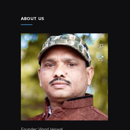
ABOUT US
Founder: Vinod Jaiswal