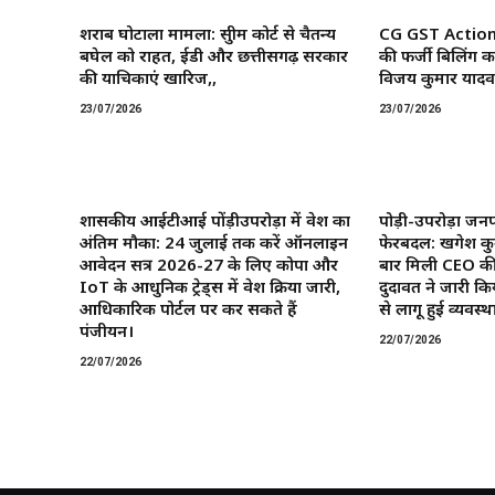
शराब घोटाला मामला: सुप्रीम कोर्ट से चैतन्य
CG GST Action: छ
बघेल को राहत, ईडी और छत्तीसगढ़ सरकार
की फर्जी बिलिंग क
की याचिकाएं खारिज,,
विजय कुमार यादव 
23/07/2026
23/07/2026
शासकीय आईटीआई पोंड़ीउपरोड़ा में प्रवेश का
पोड़ी-उपरोड़ा जनप
अंतिम मौका: 24 जुलाई तक करें ऑनलाइन
फेरबदल: खगेश कु
आवेदन सत्र 2026-27 के लिए कोपा और
बार मिली CEO की
IoT के आधुनिक ट्रेड्स में प्रवेश प्रक्रिया जारी,
दुदावत ने जारी कि
आधिकारिक पोर्टल पर कर सकते हैं
से लागू हुई व्यवस्था
पंजीयन।
22/07/2026
22/07/2026