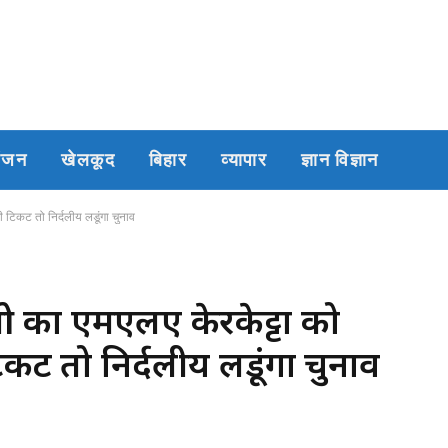
रंजन
खेलकूद
बिहार
व्यापार
ज्ञान विज्ञान
 टिकट तो निर्दलीय लडूंगा चुनाव
का एमएलए केरकेट्टा को
 टिकट तो निर्दलीय लडूंगा चुनाव