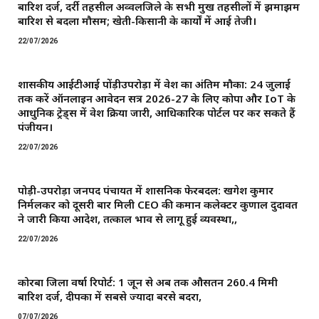
बारिश दर्ज, दर्री तहसील अव्वलजिले के सभी प्रमुख तहसीलों में झमाझम
बारिश से बदला मौसम; खेती-किसानी के कार्यों में आई तेजी।
22/07/2026
शासकीय आईटीआई पोंड़ीउपरोड़ा में प्रवेश का अंतिम मौका: 24 जुलाई
तक करें ऑनलाइन आवेदन सत्र 2026-27 के लिए कोपा और IoT के
आधुनिक ट्रेड्स में प्रवेश प्रक्रिया जारी, आधिकारिक पोर्टल पर कर सकते हैं
पंजीयन।
22/07/2026
पोड़ी-उपरोड़ा जनपद पंचायत में प्रशासनिक फेरबदल: खगेश कुमार
निर्मलकर को दूसरी बार मिली CEO की कमान ​कलेक्टर कुणाल दुदावत
ने जारी किया आदेश, तत्काल प्रभाव से लागू हुई व्यवस्था,,
22/07/2026
कोरबा जिला वर्षा रिपोर्ट: 1 जून से अब तक औसतन 260.4 मिमी
बारिश दर्ज, दीपका में सबसे ज्यादा बरसे बदरा,
07/07/2026