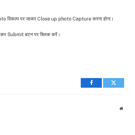
oto विकल्प पर जाकर Close up photo Capture करना होगा।
र कर Submit बटन पर क्लिक करें।
Facebook
Twitter
Websit