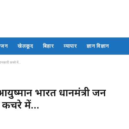
रंजन
खेलकूद
बिहार
व्यापार
ज्ञान विज्ञान
जानकारी कचरे में…
युष्मान भारत प्रधानमंत्री जन
कचरे में…