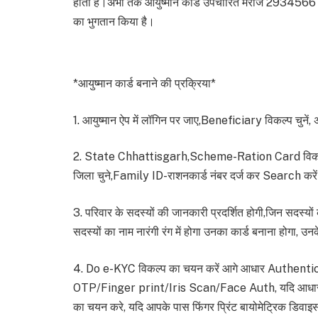
होता है।अभी तक आयुष्मान कार्ड उपचारित मरीज 2934566 
का भुगतान किया है।
*आयुष्मान कार्ड बनाने की प्रक्रिया*
1. आयुष्मान ऐप में लॉगिन पर जाए,Beneficiary विकल्प चुनें
2. State Chhattisgarh,Scheme-Ration Card विकल्
जिला चुने,Family ID-राशनकार्ड नंबर दर्ज कर Search करे
3. परिवार के सदस्यों की जानकारी प्रदर्शित होगी,जिन सदस्यों 
सदस्यों का नाम नारंगी रंग में होगा उनका कार्ड बनाना होगा, 
4. Do e-KYC विकल्प का चयन करें आगे आधार Authenticati
OTP/Finger print/Iris Scan/Face Auth, यदि आधार कार
का चयन करे, यदि आपके पास फिंगर प्रिंट बायोमेट्रिक डि