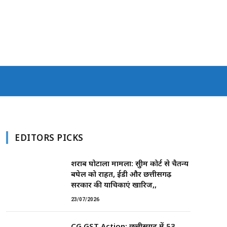
EDITORS PICKS
शराब घोटाला मामला: सुप्रीम कोर्ट से चैतन्य
बघेल को राहत, ईडी और छत्तीसगढ़
सरकार की याचिकाएं खारिज,,
23/07/2026
CG GST Action: छत्तीसगढ़ में 53