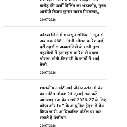
करोड़ की फर्जी बिलिंग का भंडाफोड़, मुख्य
आरोपी विजय कुमार यादव गिरफ्तार,,
23/07/2026
कोरबा जिले में मानसून सक्रिय: 1 जून से
अब तक 468.1 मिमी औसत बारिश दर्ज,
दर्री तहसील अव्वलजिले के सभी प्रमुख
तहसीलों में झमाझम बारिश से बदला
मौसम; खेती-किसानी के कार्यों में आई
तेजी।
22/07/2026
शासकीय आईटीआई पोंड़ीउपरोड़ा में प्रवेश
का अंतिम मौका: 24 जुलाई तक करें
ऑनलाइन आवेदन सत्र 2026-27 के लिए
कोपा और IoT के आधुनिक ट्रेड्स में प्रवेश
प्रक्रिया जारी, आधिकारिक पोर्टल पर कर
सकते हैं पंजीयन।
22/07/2026