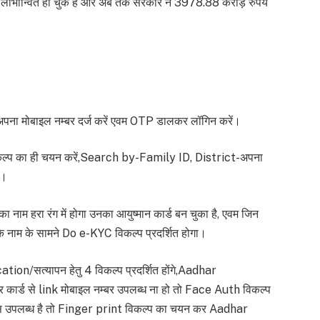
लाभान्वित हो चुके है और अब तक सरकार ने 3978.88 करोड़ रुपये
, अपना मोबाइल नम्बर दर्ज करें एवम OTP डालकर लॉगिन करें।
प का ही चयन करें,Search by-Family ID, District-अपना
ं।
का नाम हरा रंग में होगा उनका आयुष्मान कार्ड बन चुका है, एवम जिन
उनके नाम के सामने Do e-KYC विकल्प प्रदर्शित होगा।
on/सत्यापन हेतु 4 विकल्प प्रदर्शित होंगे,Aadhar
्ड से link मोबाइल नम्बर उपलब्ध ना हो तो Face Auth विकल्प
वाइस उपलब्ध है तो Finger print विकल्प का चयन कर Aadhar