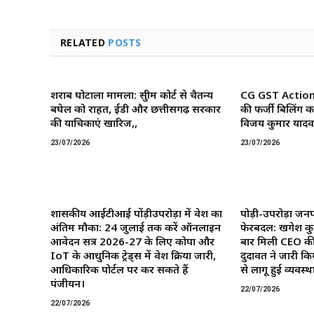
RELATED
POSTS
शराब घोटाला मामला: सुप्रीम कोर्ट से चैतन्य
CG GST Action: छ
बघेल को राहत, ईडी और छत्तीसगढ़ सरकार
की फर्जी बिलिंग क
की याचिकाएं खारिज,,
विजय कुमार यादव 
23/07/2026
23/07/2026
शासकीय आईटीआई पोंड़ीउपरोड़ा में प्रवेश का
पोड़ी-उपरोड़ा जनप
अंतिम मौका: 24 जुलाई तक करें ऑनलाइन
फेरबदल: खगेश कु
आवेदन सत्र 2026-27 के लिए कोपा और
बार मिली CEO की
IoT के आधुनिक ट्रेड्स में प्रवेश प्रक्रिया जारी,
दुदावत ने जारी कि
आधिकारिक पोर्टल पर कर सकते हैं
से लागू हुई व्यवस्था
पंजीयन।
22/07/2026
22/07/2026