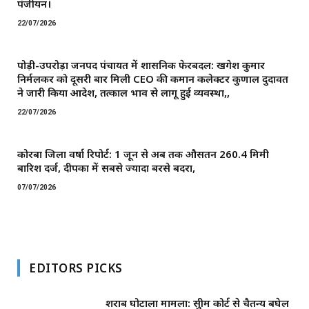
पंजीयन।
22/07/2026
पोड़ी-उपरोड़ा जनपद पंचायत में प्रशासनिक फेरबदल: खगेश कुमार
निर्मलकर को दूसरी बार मिली CEO की कमान ​कलेक्टर कुणाल दुदावत
ने जारी किया आदेश, तत्काल प्रभाव से लागू हुई व्यवस्था,,
22/07/2026
कोरबा जिला वर्षा रिपोर्ट: 1 जून से अब तक औसतन 260.4 मिमी
बारिश दर्ज, दीपका में सबसे ज्यादा बरसे बदरा,
07/07/2026
EDITORS PICKS
शराब घोटाला मामला: सुप्रीम कोर्ट से चैतन्य बघेल