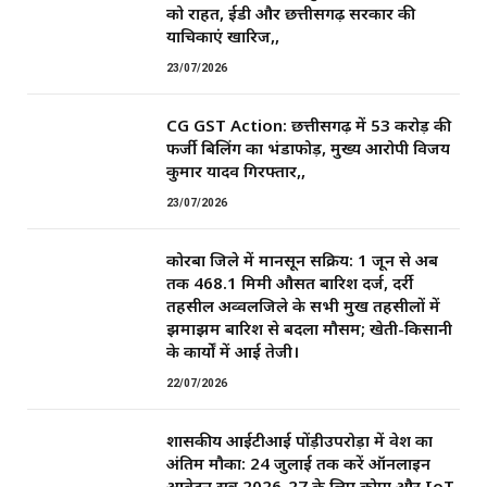
को राहत, ईडी और छत्तीसगढ़ सरकार की
याचिकाएं खारिज,,
23/07/2026
CG GST Action: छत्तीसगढ़ में 53 करोड़ की
फर्जी बिलिंग का भंडाफोड़, मुख्य आरोपी विजय
कुमार यादव गिरफ्तार,,
23/07/2026
कोरबा जिले में मानसून सक्रिय: 1 जून से अब
तक 468.1 मिमी औसत बारिश दर्ज, दर्री
तहसील अव्वलजिले के सभी प्रमुख तहसीलों में
झमाझम बारिश से बदला मौसम; खेती-किसानी
के कार्यों में आई तेजी।
22/07/2026
शासकीय आईटीआई पोंड़ीउपरोड़ा में प्रवेश का
अंतिम मौका: 24 जुलाई तक करें ऑनलाइन
आवेदन सत्र 2026-27 के लिए कोपा और IoT