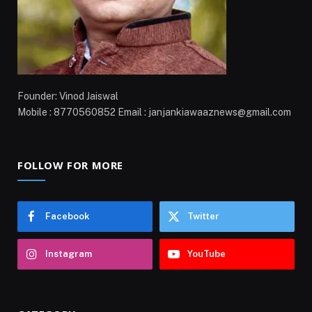
Founder: Vinod Jaiswal
Mobile : 8770560852 Email : janjankiawaaznews@gmail.com
FOLLOW FOR MORE
Facebook
Twitter
Instagram
YouTube