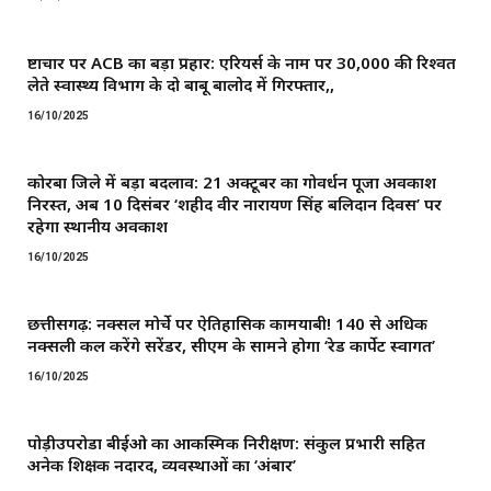
भ्रष्टाचार पर ACB का बड़ा प्रहार: एरियर्स के नाम पर ₹30,000 की रिश्वत
लेते स्वास्थ्य विभाग के दो बाबू बालोद में गिरफ्तार,,
16/10/2025
कोरबा जिले में बड़ा बदलाव: 21 अक्टूबर का गोवर्धन पूजा अवकाश
निरस्त, अब 10 दिसंबर ‘शहीद वीर नारायण सिंह बलिदान दिवस’ पर
रहेगा स्थानीय अवकाश
16/10/2025
छत्तीसगढ़: नक्सल मोर्चे पर ऐतिहासिक कामयाबी! 140 से अधिक
नक्सली कल करेंगे सरेंडर, सीएम के सामने होगा ‘रेड कार्पेट स्वागत’
16/10/2025
पोड़ीउपरोडा बीईओ का आकस्मिक निरीक्षण: संकुल प्रभारी सहित
अनेक शिक्षक नदारद, व्यवस्थाओं का ‘अंबार’