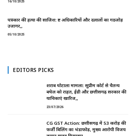
16/10/2025
पत्रकार की हत्या की साजिश: भ्रष्ट अधिकारियों और दलालों का गठजोड़
उजागर,,
05/10/2025
EDITORS PICKS
शराब घोटाला मामला: सुप्रीम कोर्ट से चैतन्य
बघेल को राहत, ईडी और छत्तीसगढ़ सरकार की
याचिकाएं खारिज,,
23/07/2026
CG GST Action: छत्तीसगढ़ में 53 करोड़ की
फर्जी बिलिंग का भंडाफोड़, मुख्य आरोपी विजय
कुमार यादव गिरफ्तार,,