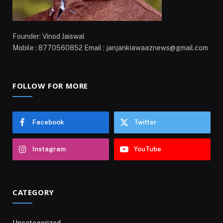
Founder: Vinod Jaiswal
Mobile : 8770560852 Email : janjankiawaaznews@gmail.com
FOLLOW FOR MORE
Facebook
Twitter
Instagram
YouTube
CATEGORY