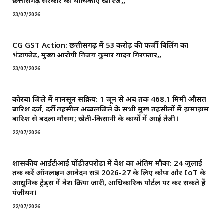
छत्तीसगढ़ सरकार की याचिकाएं खारिज,,
23/07/2026
CG GST Action: छत्तीसगढ़ में 53 करोड़ की फर्जी बिलिंग का
भंडाफोड़, मुख्य आरोपी विजय कुमार यादव गिरफ्तार,,
23/07/2026
कोरबा जिले में मानसून सक्रिय: 1 जून से अब तक 468.1 मिमी औसत
बारिश दर्ज, दर्री तहसील अव्वलजिले के सभी प्रमुख तहसीलों में झमाझम
बारिश से बदला मौसम; खेती-किसानी के कार्यों में आई तेजी।
22/07/2026
शासकीय आईटीआई पोंड़ीउपरोड़ा में प्रवेश का अंतिम मौका: 24 जुलाई
तक करें ऑनलाइन आवेदन सत्र 2026-27 के लिए कोपा और IoT के
आधुनिक ट्रेड्स में प्रवेश प्रक्रिया जारी, आधिकारिक पोर्टल पर कर सकते हैं
पंजीयन।
22/07/2026