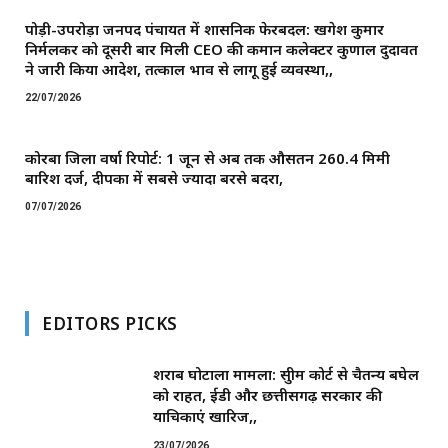
पोड़ी-उपरोड़ा जनपद पंचायत में प्रशासनिक फेरबदल: खगेश कुमार
निर्मलकर को दूसरी बार मिली CEO की कमान ​कलेक्टर कुणाल दुदावत
ने जारी किया आदेश, तत्काल प्रभाव से लागू हुई व्यवस्था,,
22/07/2026
कोरबा जिला वर्षा रिपोर्ट: 1 जून से अब तक औसतन 260.4 मिमी
बारिश दर्ज, दीपका में सबसे ज्यादा बरसे बदरा,
07/07/2026
EDITORS PICKS
शराब घोटाला मामला: सुप्रीम कोर्ट से चैतन्य बघेल
को राहत, ईडी और छत्तीसगढ़ सरकार की
याचिकाएं खारिज,,
23/07/2026