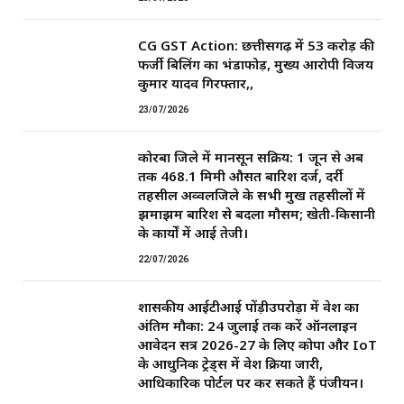
CG GST Action: छत्तीसगढ़ में 53 करोड़ की
फर्जी बिलिंग का भंडाफोड़, मुख्य आरोपी विजय
कुमार यादव गिरफ्तार,,
23/07/2026
कोरबा जिले में मानसून सक्रिय: 1 जून से अब
तक 468.1 मिमी औसत बारिश दर्ज, दर्री
तहसील अव्वलजिले के सभी प्रमुख तहसीलों में
झमाझम बारिश से बदला मौसम; खेती-किसानी
के कार्यों में आई तेजी।
22/07/2026
शासकीय आईटीआई पोंड़ीउपरोड़ा में प्रवेश का
अंतिम मौका: 24 जुलाई तक करें ऑनलाइन
आवेदन सत्र 2026-27 के लिए कोपा और IoT
के आधुनिक ट्रेड्स में प्रवेश प्रक्रिया जारी,
आधिकारिक पोर्टल पर कर सकते हैं पंजीयन।