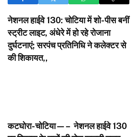
नेशनल हाईवे 130: चोटिया में शो-पीस बनीं
स्ट्रीट लाइट, अंधेरे में हो रहे रोजाना
दुर्घटनाएं; सरपंच प्रतिनिधि ने कलेक्टर से
की शिकायत,,
कटघोरा-चोटिया—–
नेशनल हाईवे 130