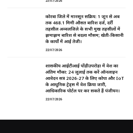
23/07/2026
कोरबा जिले में मानसून सक्रिय: 1 जून से अब
तक 468.1 मिमी औसत बारिश दर्ज, दर्री
तहसील अव्वलजिले के सभी प्रमुख तहसीलों में
झमाझम बारिश से बदला मौसम; खेती-किसानी
के कार्यों में आई तेजी।
22/07/2026
शासकीय आईटीआई पोंड़ीउपरोड़ा में प्रवेश का
अंतिम मौका: 24 जुलाई तक करें ऑनलाइन
आवेदन सत्र 2026-27 के लिए कोपा और IoT
के आधुनिक ट्रेड्स में प्रवेश प्रक्रिया जारी,
आधिकारिक पोर्टल पर कर सकते हैं पंजीयन।
22/07/2026