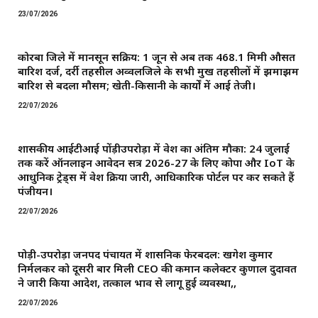
23/07/2026
कोरबा जिले में मानसून सक्रिय: 1 जून से अब तक 468.1 मिमी औसत
बारिश दर्ज, दर्री तहसील अव्वलजिले के सभी प्रमुख तहसीलों में झमाझम
बारिश से बदला मौसम; खेती-किसानी के कार्यों में आई तेजी।
22/07/2026
शासकीय आईटीआई पोंड़ीउपरोड़ा में प्रवेश का अंतिम मौका: 24 जुलाई
तक करें ऑनलाइन आवेदन सत्र 2026-27 के लिए कोपा और IoT के
आधुनिक ट्रेड्स में प्रवेश प्रक्रिया जारी, आधिकारिक पोर्टल पर कर सकते हैं
पंजीयन।
22/07/2026
पोड़ी-उपरोड़ा जनपद पंचायत में प्रशासनिक फेरबदल: खगेश कुमार
निर्मलकर को दूसरी बार मिली CEO की कमान ​कलेक्टर कुणाल दुदावत
ने जारी किया आदेश, तत्काल प्रभाव से लागू हुई व्यवस्था,,
22/07/2026