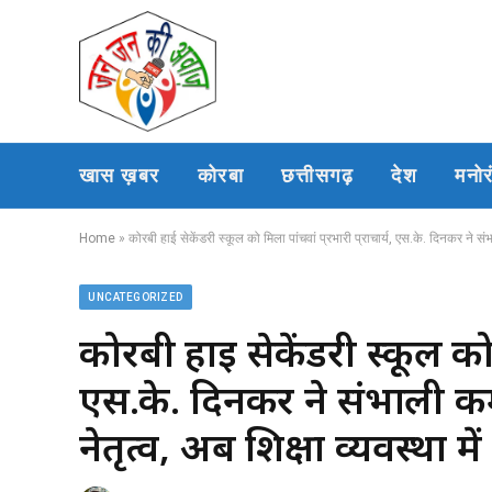
खास ख़बर
कोरबा
छत्तीसगढ़
देश
मनो
Home
»
कोरबी हाई सेकेंडरी स्कूल को मिला पांचवां प्रभारी प्राचार्य, एस.के. दिनकर ने संभा
UNCATEGORIZED
कोरबी हाई सेकेंडरी स्कूल को म
एस.के. दिनकर ने संभाली कम
नेतृत्व, अब शिक्षा व्यवस्था मे