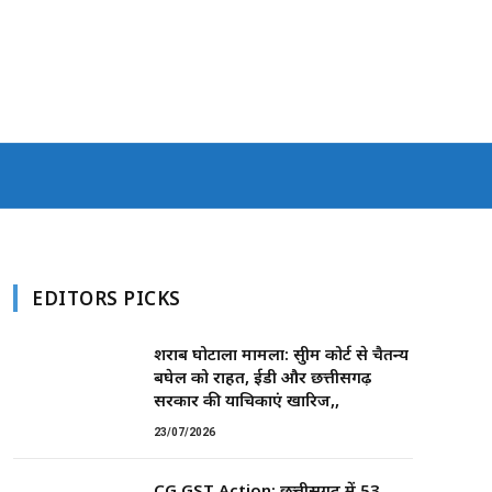
EDITORS PICKS
शराब घोटाला मामला: सुप्रीम कोर्ट से चैतन्य
बघेल को राहत, ईडी और छत्तीसगढ़
सरकार की याचिकाएं खारिज,,
23/07/2026
CG GST Action: छत्तीसगढ़ में 53