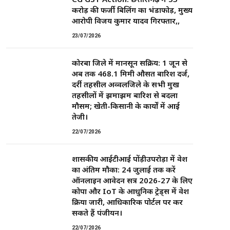
करोड़ की फर्जी बिलिंग का भंडाफोड़, मुख्य
आरोपी विजय कुमार यादव गिरफ्तार,,
23/07/2026
कोरबा जिले में मानसून सक्रिय: 1 जून से
अब तक 468.1 मिमी औसत बारिश दर्ज,
दर्री तहसील अव्वलजिले के सभी प्रमुख
तहसीलों में झमाझम बारिश से बदला
मौसम; खेती-किसानी के कार्यों में आई
तेजी।
22/07/2026
शासकीय आईटीआई पोंड़ीउपरोड़ा में प्रवेश
का अंतिम मौका: 24 जुलाई तक करें
ऑनलाइन आवेदन सत्र 2026-27 के लिए
कोपा और IoT के आधुनिक ट्रेड्स में प्रवेश
प्रक्रिया जारी, आधिकारिक पोर्टल पर कर
सकते हैं पंजीयन।
22/07/2026