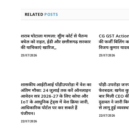
RELATED
POSTS
शराब घोटाला मामला: सुप्रीम कोर्ट से चैतन्य
CG GST Action: छ
बघेल को राहत, ईडी और छत्तीसगढ़ सरकार
की फर्जी बिलिंग क
की याचिकाएं खारिज,,
विजय कुमार यादव 
23/07/2026
23/07/2026
शासकीय आईटीआई पोंड़ीउपरोड़ा में प्रवेश का
पोड़ी-उपरोड़ा जनप
अंतिम मौका: 24 जुलाई तक करें ऑनलाइन
फेरबदल: खगेश कु
आवेदन सत्र 2026-27 के लिए कोपा और
बार मिली CEO की
IoT के आधुनिक ट्रेड्स में प्रवेश प्रक्रिया जारी,
दुदावत ने जारी कि
आधिकारिक पोर्टल पर कर सकते हैं
से लागू हुई व्यवस्था
पंजीयन।
22/07/2026
22/07/2026