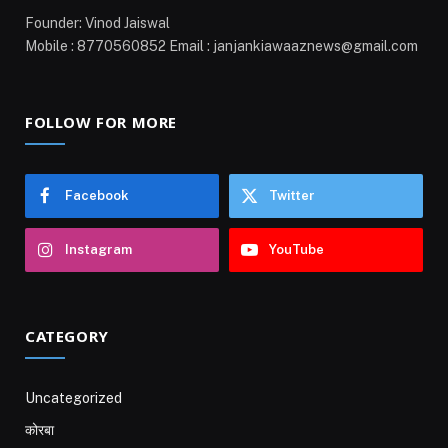
Founder: Vinod Jaiswal
Mobile : 8770560852 Email : janjankiawaaznews@gmail.com
FOLLOW FOR MORE
Facebook
Twitter
Instagram
YouTube
CATEGORY
Uncategorized
कोरबा