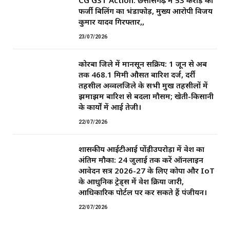
CG GST Action: छत्तीसगढ़ में 53 करोड़ की
फर्जी बिलिंग का भंडाफोड़, मुख्य आरोपी विजय
कुमार यादव गिरफ्तार,,
23/07/2026
कोरबा जिले में मानसून सक्रिय: 1 जून से अब
तक 468.1 मिमी औसत बारिश दर्ज, दर्री
तहसील अव्वलजिले के सभी प्रमुख तहसीलों में
झमाझम बारिश से बदला मौसम; खेती-किसानी
के कार्यों में आई तेजी।
22/07/2026
शासकीय आईटीआई पोंड़ीउपरोड़ा में प्रवेश का
अंतिम मौका: 24 जुलाई तक करें ऑनलाइन
आवेदन सत्र 2026-27 के लिए कोपा और IoT
के आधुनिक ट्रेड्स में प्रवेश प्रक्रिया जारी,
आधिकारिक पोर्टल पर कर सकते हैं पंजीयन।
22/07/2026