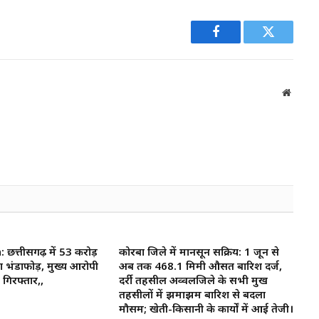
Facebook
Twitter
Websit
त्तीसगढ़ में 53 करोड़
कोरबा जिले में मानसून सक्रिय: 1 जून से
ा भंडाफोड़, मुख्य आरोपी
अब तक 468.1 मिमी औसत बारिश दर्ज,
गिरफ्तार,,
दर्री तहसील अव्वलजिले के सभी प्रमुख
तहसीलों में झमाझम बारिश से बदला
मौसम; खेती-किसानी के कार्यों में आई तेजी।