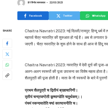
BY
विनोद जायसवाल
22/03/2023
Facebook
Twitter
WhatsApp
Chaitra Navratri 2023: नई दिल्ली/रायपुर: हिन्दू धर्म में त्य
SHARE
महापर्व चैत्र नवरात्रि की शुरुआत हो गई है। अब से लगातार 9 द
जाएगी। चैत्र नवरात्रि के शुरू होने के साथ ही आज से हिंदू नवव
Chaitra Navratri 2023: नवरात्रि में देवी दूर्गा की पूजा-आर
अलग-अलग स्वरूपों की पूजा उपासना का विशेष महत्व होता है। 
शैलपुत्री की पूजा होती है। माता के नौ स्वरूपों के बारे में पुराणों
प्रथम शैलपुत्री च द्वितीयं ब्रह्मचारिणी।
तृतीयं चन्द्रघण्टेती कूष्माण्डेति चतुर्थकम्।।
पंचमं स्कन्दमातेति षष्ठं कात्यायनीति च।