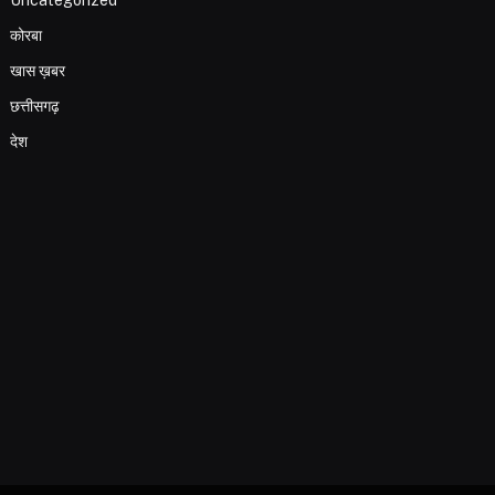
कोरबा
खास ख़बर
छत्तीसगढ़
देश