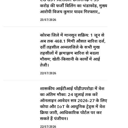
करोड़ की फर्जी बिलिंग का भंडाफोड़, मुख्य
आरोपी विजय कुमार यादव गिरफ्तार,,
23/07/2026
कोरबा जिले में मानसून सक्रिय: 1 जून से
अब तक 468.1 मिमी औसत बारिश दर्ज,
दर्री तहसील अव्वलजिले के सभी प्रमुख
तहसीलों में झमाझम बारिश से बदला
मौसम; खेती-किसानी के कार्यों में आई
तेजी।
22/07/2026
शासकीय आईटीआई पोंड़ीउपरोड़ा में प्रवेश
का अंतिम मौका: 24 जुलाई तक करें
ऑनलाइन आवेदन सत्र 2026-27 के लिए
कोपा और IoT के आधुनिक ट्रेड्स में प्रवेश
प्रक्रिया जारी, आधिकारिक पोर्टल पर कर
सकते हैं पंजीयन।
22/07/2026