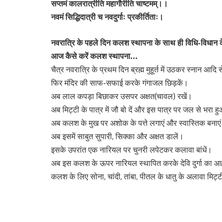
सप्तमं कालरात्रीति महागौरीति चाष्टमम्।।
नवमं सिद्धिदात्री च नवदुर्गाः प्रकीर्तिताः।
नवरात्रि के पहले दिन कलश स्थापना के साथ ही विधि-विधान के स
आज कैसे करें कलश स्थापना…
चैत्र नवरात्रि के प्रथम दिन ब्रह्म मुहूर्त में उठकर स्नान आदि 
फिर मंदिर की साफ-सफाई करके गंगाजल छिड़कें।
अब लाल कपड़ा बिछाकर उसपर अक्षत(चावल) रखें।
अब मिट्टी के पात्र में जौ बो दें और इस पात्र पर जल से भरा
अब कलश के मुख पर अशोक के पत्ते लगाएं और स्वास्तिक बनाए
अब इसमें साबुत सुपारी, सिक्का और अक्षत डालें।
इसके उपरांत एक नारियल पर चुनरी लपेटकर कलावा बांधें।
अब इस कलश के ऊपर नारियल स्थापित करके देवि दुर्गा का आह्
कलश के लिए सोना, चांदी, तांबा, पीतल के धातु के अलावा मिट्ट