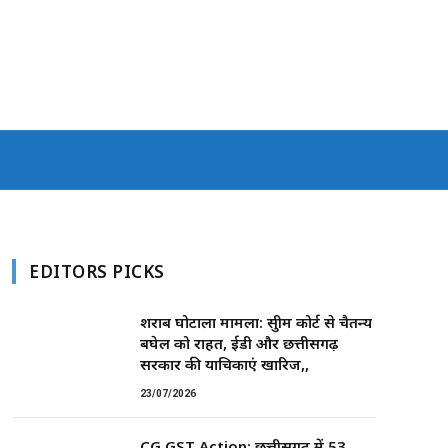
EDITORS PICKS
शराब घोटाला मामला: सुप्रीम कोर्ट से चैतन्य
बघेल को राहत, ईडी और छत्तीसगढ़
सरकार की याचिकाएं खारिज,,
23/07/2026
CG GST Action: छत्तीसगढ़ में 53