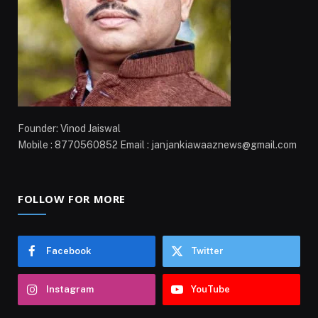
Founder: Vinod Jaiswal
Mobile : 8770560852 Email : janjankiawaaznews@gmail.com
FOLLOW FOR MORE
Facebook
Twitter
Instagram
YouTube