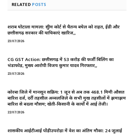
RELATED
POSTS
शराब घोटाला मामला: सुप्रीम कोर्ट से चैतन्य बघेल को राहत, ईडी और
छत्तीसगढ़ सरकार की याचिकाएं खारिज,,
23/07/2026
CG GST Action: छत्तीसगढ़ में 53 करोड़ की फर्जी बिलिंग का
भंडाफोड़, मुख्य आरोपी विजय कुमार यादव गिरफ्तार,,
23/07/2026
कोरबा जिले में मानसून सक्रिय: 1 जून से अब तक 468.1 मिमी औसत
बारिश दर्ज, दर्री तहसील अव्वलजिले के सभी प्रमुख तहसीलों में झमाझम
बारिश से बदला मौसम; खेती-किसानी के कार्यों में आई तेजी।
22/07/2026
शासकीय आईटीआई पोंड़ीउपरोड़ा में प्रवेश का अंतिम मौका: 24 जुलाई