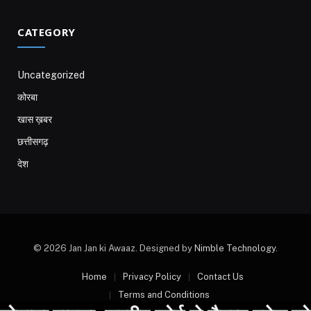
CATEGORY
Uncategorized
कोरबा
खास ख़बर
छत्तीसगढ़
देश
© 2026 Jan Jan ki Awaaz. Designed by
Nimble Technology
.
Home
Privacy Policy
Contact Us
Terms and Conditions