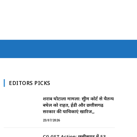
EDITORS PICKS
शराब घोटाला मामला: सुप्रीम कोर्ट से चैतन्य
बघेल को राहत, ईडी और छत्तीसगढ़
सरकार की याचिकाएं खारिज,,
23/07/2026
CG GST Action: छत्तीसगढ़ में 53