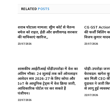
RELATED
POSTS
शराब घोटाला मामला: सुप्रीम कोर्ट से चैतन्य
CG GST Action: छ
बघेल को राहत, ईडी और छत्तीसगढ़ सरकार
की फर्जी बिलिंग क
की याचिकाएं खारिज,,
विजय कुमार यादव 
23/07/2026
23/07/2026
शासकीय आईटीआई पोंड़ीउपरोड़ा में प्रवेश का
पोड़ी-उपरोड़ा जनप
अंतिम मौका: 24 जुलाई तक करें ऑनलाइन
फेरबदल: खगेश कु
आवेदन सत्र 2026-27 के लिए कोपा और
बार मिली CEO की
IoT के आधुनिक ट्रेड्स में प्रवेश प्रक्रिया जारी,
दुदावत ने जारी कि
आधिकारिक पोर्टल पर कर सकते हैं
से लागू हुई व्यवस्था
पंजीयन।
22/07/2026
22/07/2026