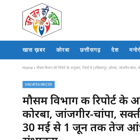
खास ख़बर
कोरबा
छत्तीसगढ़
देश
मनो
Home
»
मौसम विभाग की रिपोर्ट के अनुसार, जिलों में (अंबिकापुर, कोरबा, जांजगीर-चांप
UNCATEGORIZED
मौसम विभाग की रिपोर्ट के अन
कोरबा, जांजगीर-चांपा, सक्त
30 मई से 1 जून तक तेज आं