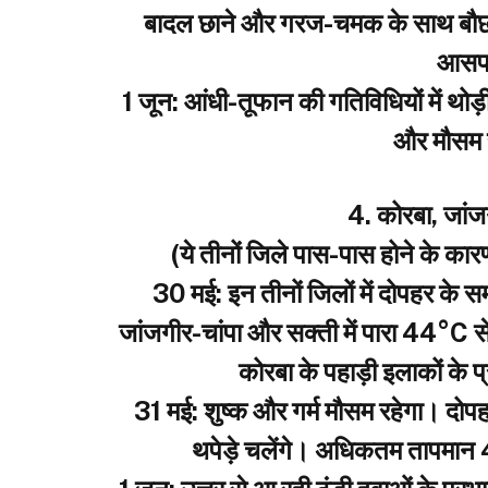
बादल छाने और गरज-चमक के साथ बौछार
आसपा
​1 जून: आंधी-तूफान की गतिविधियों में थो
और मौसम स
​4. कोरबा, जां
​(ये तीनों जिले पास-पास होने के का
​30 मई: इन तीनों जिलों में दोपहर के
जांजगीर-चांपा और सक्ती में पारा 44°C 
कोरबा के पहाड़ी इलाकों के प
​31 मई: शुष्क और गर्म मौसम रहेगा। दोपह
थपेड़े चलेंगे। अधिकतम तापमान