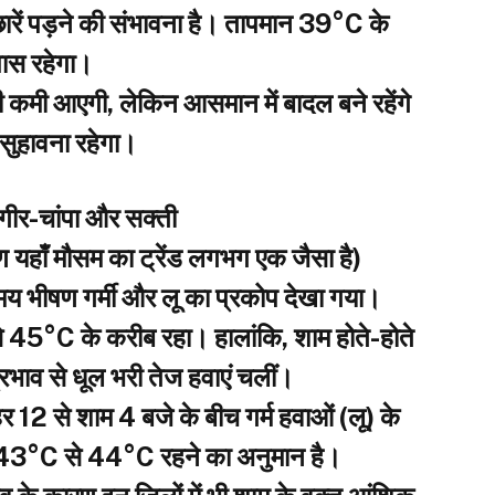
ें पड़ने की संभावना है। तापमान 39°C के
स रहेगा।
ड़ी कमी आएगी, लेकिन आसमान में बादल बने रहेंगे
ुहावना रहेगा।
जगीर-चांपा और सक्ती
रण यहाँ मौसम का ट्रेंड लगभग एक जैसा है)
 समय भीषण गर्मी और लू का प्रकोप देखा गया।
से 45°C के करीब रहा। हालांकि, शाम होते-होते
्रभाव से धूल भरी तेज हवाएं चलीं।
र 12 से शाम 4 बजे के बीच गर्म हवाओं (लू) के
 43°C से 44°C रहने का अनुमान है।