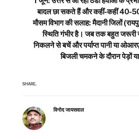
​1 जून: उत्तर से आ रही ठंडी हवाओं के प्र
बादल छा सकते हैं और कहीं-कहीं 40-50
​मौसम विभाग की सलाह: मैदानी जिलों (रायप
स्थिति गंभीर है। जब तक बहुत जरूरी न 
निकलने से बचें और पर्याप्त पानी या ओआरएस क
बिजली चमकने के दौरान पेड़ों य
SHARE.
विनोद जायसवाल