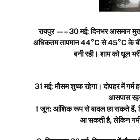
रायपुर —– ​30 मई: दिनभर आसमान मुख्
अधिकतम तापमान 44°C से 45°C के बीच र
बनी रही। शाम को धूल भर
31 मई: मौसम शुष्क रहेगा। दोपहर में गर
आसपास रहने
​1 जून: आंशिक रूप से बादल छा सकते हैं, 
आ सकती है, लेकिन गर्मी