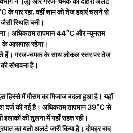
म विभाग ने (लू) और गरज-चमक का दोहरा अलर्ट
 के पार रहा, वहीं शाम को तेज हवाएं चलने से
 जैसी स्थिति बनी।
 रहेगा। अधिकतम तापमान 44°C और न्यूनतम
 के आसपास रहेगा।
कते हैं। गरज-चमक के साथ लोकल स्तर पर तेज
 की संभावना है।
इस हिस्से में मौसम का मिजाज बदला हुआ है। यहाँ
िश दर्ज की गई है। अधिकतम तापमान 39°C से
 इलाकों की तुलना में यहाँ राहत रही।
ज्रपात का यलो अलर्ट जारी किया है। दोपहर बाद