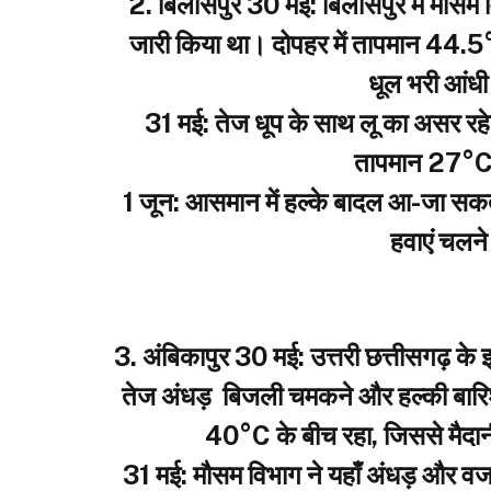
​2. बिलासपुर
​30 मई: बिलासपुर में मौस
जारी किया था। दोपहर में तापमान 44.5°C
धूल भरी आंधी
​31 मई: तेज धूप के साथ लू का असर
तापमान 27°C
​1 जून: आसमान में हल्के बादल आ-जा स
हवाएं चलने
3. अंबिकापुर
30 मई: उत्तरी छत्तीसगढ़ के 
तेज अंधड़ बिजली चमकने और हल्की बार
40°C के बीच रहा, जिससे मैदानी
​31 मई: मौसम विभाग ने यहाँ अंधड़ और व