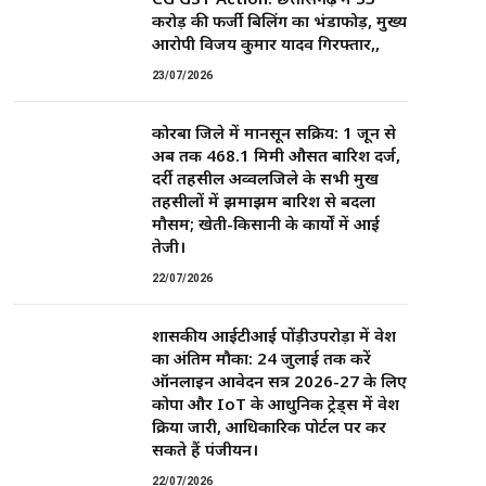
करोड़ की फर्जी बिलिंग का भंडाफोड़, मुख्य
आरोपी विजय कुमार यादव गिरफ्तार,,
23/07/2026
कोरबा जिले में मानसून सक्रिय: 1 जून से
अब तक 468.1 मिमी औसत बारिश दर्ज,
दर्री तहसील अव्वलजिले के सभी प्रमुख
तहसीलों में झमाझम बारिश से बदला
मौसम; खेती-किसानी के कार्यों में आई
तेजी।
22/07/2026
शासकीय आईटीआई पोंड़ीउपरोड़ा में प्रवेश
का अंतिम मौका: 24 जुलाई तक करें
ऑनलाइन आवेदन सत्र 2026-27 के लिए
कोपा और IoT के आधुनिक ट्रेड्स में प्रवेश
प्रक्रिया जारी, आधिकारिक पोर्टल पर कर
सकते हैं पंजीयन।
22/07/2026