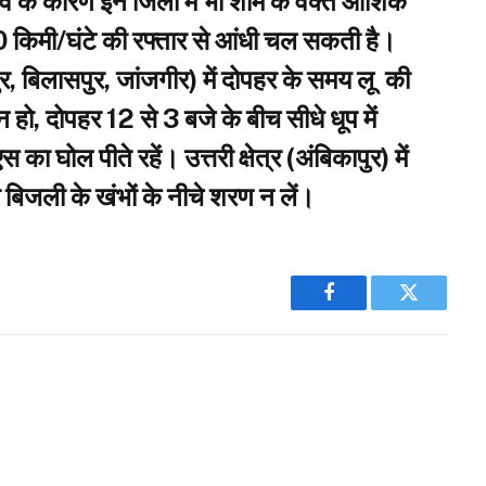
भाव के कारण इन जिलों में भी शाम के वक्त आंशिक
 किमी/घंटे की रफ्तार से आंधी चल सकती है।
ुर, बिलासपुर, जांजगीर) में दोपहर के समय लू की
हो, दोपहर 12 से 3 बजे के बीच सीधे धूप में
ा घोल पीते रहें। उत्तरी क्षेत्र (अंबिकापुर) में
ा बिजली के खंभों के नीचे शरण न लें।
Facebook
Twitter