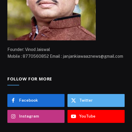
Founder: Vinod Jaiswal
Mobile : 8770560852 Email : janjankiawaaznews@gmail.com
FOLLOW FOR MORE
Facebook
Twitter
Instagram
YouTube