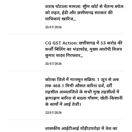
शराब घोटाला मामला: सुप्रीम कोर्ट से चैतन्य बघेल
को राहत, ईडी और छत्तीसगढ़ सरकार की
याचिकाएं खारिज,,
23/07/2026
CG GST Action: छत्तीसगढ़ में 53 करोड़ की
फर्जी बिलिंग का भंडाफोड़, मुख्य आरोपी विजय
कुमार यादव गिरफ्तार,,
23/07/2026
कोरबा जिले में मानसून सक्रिय: 1 जून से अब
तक 468.1 मिमी औसत बारिश दर्ज, दर्री
तहसील अव्वलजिले के सभी प्रमुख तहसीलों में
झमाझम बारिश से बदला मौसम; खेती-किसानी
के कार्यों में आई तेजी।
22/07/2026
शासकीय आईटीआई पोंड़ीउपरोड़ा में प्रवेश का