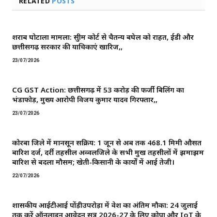
RELATED
POSTS
शराब घोटाला मामला: सुप्रीम कोर्ट से चैतन्य बघेल को राहत, ईडी और
छत्तीसगढ़ सरकार की याचिकाएं खारिज,,
23/07/2026
CG GST Action: छत्तीसगढ़ में 53 करोड़ की फर्जी बिलिंग का
भंडाफोड़, मुख्य आरोपी विजय कुमार यादव गिरफ्तार,,
23/07/2026
कोरबा जिले में मानसून सक्रिय: 1 जून से अब तक 468.1 मिमी औसत
बारिश दर्ज, दर्री तहसील अव्वलजिले के सभी प्रमुख तहसीलों में झमाझम
बारिश से बदला मौसम; खेती-किसानी के कार्यों में आई तेजी।
22/07/2026
शासकीय आईटीआई पोंड़ीउपरोड़ा में प्रवेश का अंतिम मौका: 24 जुलाई
तक करें ऑनलाइन आवेदन सत्र 2026-27 के लिए कोपा और IoT के