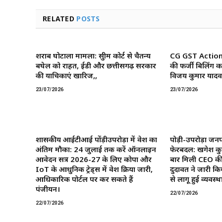
RELATED
POSTS
शराब घोटाला मामला: सुप्रीम कोर्ट से चैतन्य
CG GST Action: छ
बघेल को राहत, ईडी और छत्तीसगढ़ सरकार
की फर्जी बिलिंग क
की याचिकाएं खारिज,,
विजय कुमार यादव 
23/07/2026
23/07/2026
शासकीय आईटीआई पोंड़ीउपरोड़ा में प्रवेश का
पोड़ी-उपरोड़ा जनप
अंतिम मौका: 24 जुलाई तक करें ऑनलाइन
फेरबदल: खगेश कु
आवेदन सत्र 2026-27 के लिए कोपा और
बार मिली CEO की
IoT के आधुनिक ट्रेड्स में प्रवेश प्रक्रिया जारी,
दुदावत ने जारी कि
आधिकारिक पोर्टल पर कर सकते हैं
से लागू हुई व्यवस्था
पंजीयन।
22/07/2026
22/07/2026