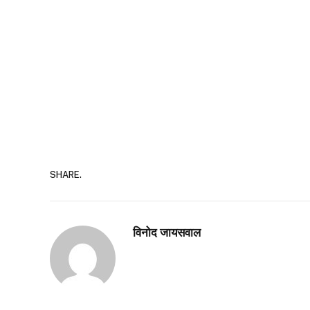
SHARE.
विनोद जायसवाल