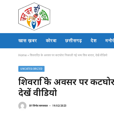
खास ख़बर
कोरबा
छत्तीसगढ़
देश
मनो
Home
»
शिवरात्रि के अवसर पर कटघोरा निकाली गई भव्य शिव बारात, देखें वीडियो
UNCATEGORIZED
शिवरात्रि के अवसर पर कटघो
देखें वीडियो
BY
विनोद जायसवाल
19/02/2023