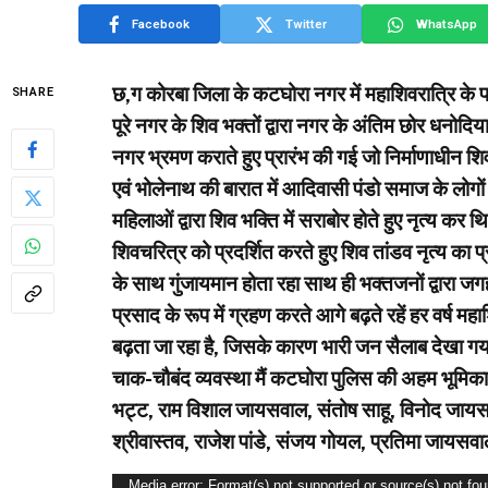
Facebook
Twitter
WhatsApp
छ,ग कोरबा जिला के कटघोरा नगर में महाशिवरात्रि क
SHARE
पूरे नगर के शिव भक्तों द्वारा नगर के अंतिम छोर धनोदि
नगर भ्रमण कराते हुए प्रारंभ की गई जो निर्माणाधीन शिव
एवं भोलेनाथ की बारात में आदिवासी पंडो समाज के लोगों 
महिलाओं द्वारा शिव भक्ति में सराबोर होते हुए नृत्य कर 
शिवचरित्र को प्रदर्शित करते हुए शिव तांडव नृत्य का प
के साथ गुंजायमान होता रहा साथ ही भक्तजनों द्वारा जग
प्रसाद के रूप में ग्रहण करते आगे बढ़ते रहें हर वर्ष महा
बढ़ता जा रहा है, जिसके कारण भारी जन सैलाब देखा गया
चाक-चौबंद व्यवस्था मैं कटघोरा पुलिस की अहम भूमिका
भट्ट, राम विशाल जायसवाल, संतोष साहू, विनोद जाय
श्रीवास्तव, राजेश पांडे, संजय गोयल, प्रतिमा जायसवाल
Video
Media error: Format(s) not supported or source(s) not fo