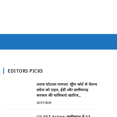
EDITORS PICKS
शराब घोटाला मामला: सुप्रीम कोर्ट से चैतन्य
बघेल को राहत, ईडी और छत्तीसगढ़
सरकार की याचिकाएं खारिज,,
23/07/2026
CG GST Action: छत्तीसगढ़ में 53