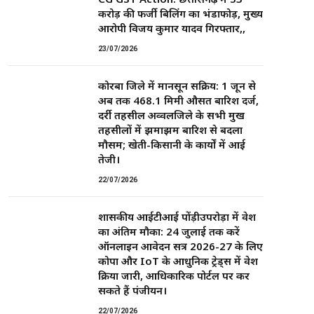
करोड़ की फर्जी बिलिंग का भंडाफोड़, मुख्य
आरोपी विजय कुमार यादव गिरफ्तार,,
23/07/2026
कोरबा जिले में मानसून सक्रिय: 1 जून से
अब तक 468.1 मिमी औसत बारिश दर्ज,
दर्री तहसील अव्वलजिले के सभी प्रमुख
तहसीलों में झमाझम बारिश से बदला
मौसम; खेती-किसानी के कार्यों में आई
तेजी।
22/07/2026
शासकीय आईटीआई पोंड़ीउपरोड़ा में प्रवेश
का अंतिम मौका: 24 जुलाई तक करें
ऑनलाइन आवेदन सत्र 2026-27 के लिए
कोपा और IoT के आधुनिक ट्रेड्स में प्रवेश
प्रक्रिया जारी, आधिकारिक पोर्टल पर कर
सकते हैं पंजीयन।
22/07/2026