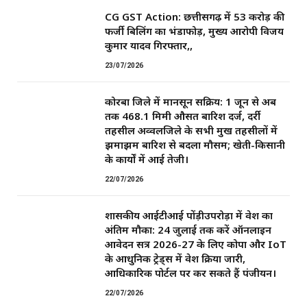
CG GST Action: छत्तीसगढ़ में 53 करोड़ की
फर्जी बिलिंग का भंडाफोड़, मुख्य आरोपी विजय
कुमार यादव गिरफ्तार,,
23/07/2026
कोरबा जिले में मानसून सक्रिय: 1 जून से अब
तक 468.1 मिमी औसत बारिश दर्ज, दर्री
तहसील अव्वलजिले के सभी प्रमुख तहसीलों में
झमाझम बारिश से बदला मौसम; खेती-किसानी
के कार्यों में आई तेजी।
22/07/2026
शासकीय आईटीआई पोंड़ीउपरोड़ा में प्रवेश का
अंतिम मौका: 24 जुलाई तक करें ऑनलाइन
आवेदन सत्र 2026-27 के लिए कोपा और IoT
के आधुनिक ट्रेड्स में प्रवेश प्रक्रिया जारी,
आधिकारिक पोर्टल पर कर सकते हैं पंजीयन।
22/07/2026