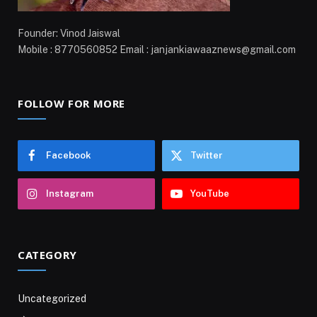
Founder: Vinod Jaiswal
Mobile : 8770560852 Email : janjankiawaaznews@gmail.com
FOLLOW FOR MORE
Facebook
Twitter
Instagram
YouTube
CATEGORY
Uncategorized