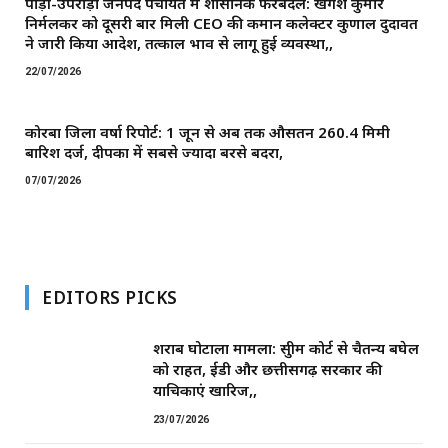
पोड़ी-उपरोड़ा जनपद पंचायत में प्रशासनिक फेरबदल: खगेश कुमार
निर्मलकर को दूसरी बार मिली CEO की कमान ​कलेक्टर कुणाल दुदावत
ने जारी किया आदेश, तत्काल प्रभाव से लागू हुई व्यवस्था,,
22/07/2026
कोरबा जिला वर्षा रिपोर्ट: 1 जून से अब तक औसतन 260.4 मिमी
बारिश दर्ज, दीपका में सबसे ज्यादा बरसे बदरा,
07/07/2026
EDITORS PICKS
शराब घोटाला मामला: सुप्रीम कोर्ट से चैतन्य बघेल
को राहत, ईडी और छत्तीसगढ़ सरकार की
याचिकाएं खारिज,,
23/07/2026