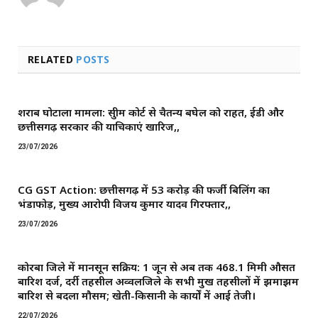
RELATED
POSTS
शराब घोटाला मामला: सुप्रीम कोर्ट से चैतन्य बघेल को राहत, ईडी और
छत्तीसगढ़ सरकार की याचिकाएं खारिज,,
23/07/2026
CG GST Action: छत्तीसगढ़ में 53 करोड़ की फर्जी बिलिंग का
भंडाफोड़, मुख्य आरोपी विजय कुमार यादव गिरफ्तार,,
23/07/2026
कोरबा जिले में मानसून सक्रिय: 1 जून से अब तक 468.1 मिमी औसत
बारिश दर्ज, दर्री तहसील अव्वलजिले के सभी प्रमुख तहसीलों में झमाझम
बारिश से बदला मौसम; खेती-किसानी के कार्यों में आई तेजी।
22/07/2026