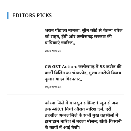
EDITORS PICKS
शराब घोटाला मामला: सुप्रीम कोर्ट से चैतन्य बघेल
को राहत, ईडी और छत्तीसगढ़ सरकार की
याचिकाएं खारिज,,
23/07/2026
CG GST Action: छत्तीसगढ़ में 53 करोड़ की
फर्जी बिलिंग का भंडाफोड़, मुख्य आरोपी विजय
कुमार यादव गिरफ्तार,,
23/07/2026
कोरबा जिले में मानसून सक्रिय: 1 जून से अब
तक 468.1 मिमी औसत बारिश दर्ज, दर्री
तहसील अव्वलजिले के सभी प्रमुख तहसीलों में
झमाझम बारिश से बदला मौसम; खेती-किसानी
के कार्यों में आई तेजी।