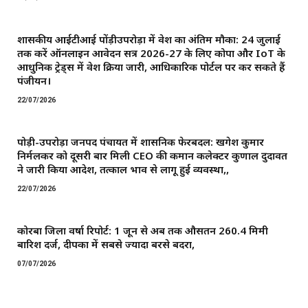
शासकीय आईटीआई पोंड़ीउपरोड़ा में प्रवेश का अंतिम मौका: 24 जुलाई
तक करें ऑनलाइन आवेदन सत्र 2026-27 के लिए कोपा और IoT के
आधुनिक ट्रेड्स में प्रवेश प्रक्रिया जारी, आधिकारिक पोर्टल पर कर सकते हैं
पंजीयन।
22/07/2026
पोड़ी-उपरोड़ा जनपद पंचायत में प्रशासनिक फेरबदल: खगेश कुमार
निर्मलकर को दूसरी बार मिली CEO की कमान ​कलेक्टर कुणाल दुदावत
ने जारी किया आदेश, तत्काल प्रभाव से लागू हुई व्यवस्था,,
22/07/2026
कोरबा जिला वर्षा रिपोर्ट: 1 जून से अब तक औसतन 260.4 मिमी
बारिश दर्ज, दीपका में सबसे ज्यादा बरसे बदरा,
07/07/2026