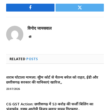
Facebook
Twitter
विनोद जायसवाल
Website
RELATED
POSTS
शराब घोटाला मामला: सुप्रीम कोर्ट से चैतन्य बघेल को राहत, ईडी और
छत्तीसगढ़ सरकार की याचिकाएं खारिज,,
23/07/2026
CG GST Action: छत्तीसगढ़ में 53 करोड़ की फर्जी बिलिंग का
भंडाफोड़, मुख्य आरोपी विजय कुमार यादव गिरफ्तार,,