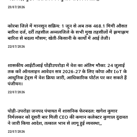
23/07/2026
कोरबा जिले में मानसून सक्रिय: 1 जून से अब तक 468.1 मिमी औसत
बारिश दर्ज, दर्री तहसील अव्वलजिले के सभी प्रमुख तहसीलों में झमाझम
बारिश से बदला मौसम; खेती-किसानी के कार्यों में आई तेजी।
22/07/2026
शासकीय आईटीआई पोंड़ीउपरोड़ा में प्रवेश का अंतिम मौका: 24 जुलाई
तक करें ऑनलाइन आवेदन सत्र 2026-27 के लिए कोपा और IoT के
आधुनिक ट्रेड्स में प्रवेश प्रक्रिया जारी, आधिकारिक पोर्टल पर कर सकते हैं
पंजीयन।
22/07/2026
पोड़ी-उपरोड़ा जनपद पंचायत में प्रशासनिक फेरबदल: खगेश कुमार
निर्मलकर को दूसरी बार मिली CEO की कमान ​कलेक्टर कुणाल दुदावत
ने जारी किया आदेश, तत्काल प्रभाव से लागू हुई व्यवस्था,,
22/07/2026