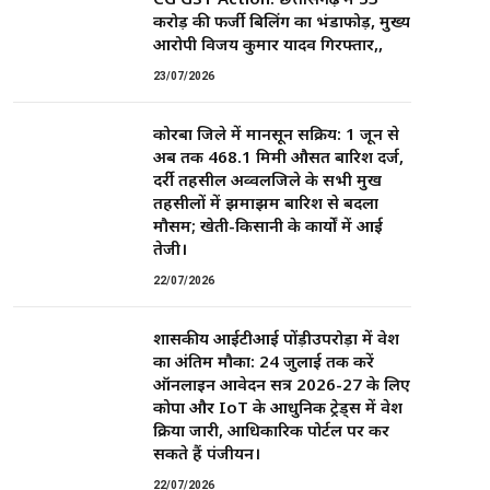
करोड़ की फर्जी बिलिंग का भंडाफोड़, मुख्य
आरोपी विजय कुमार यादव गिरफ्तार,,
23/07/2026
कोरबा जिले में मानसून सक्रिय: 1 जून से
अब तक 468.1 मिमी औसत बारिश दर्ज,
दर्री तहसील अव्वलजिले के सभी प्रमुख
तहसीलों में झमाझम बारिश से बदला
मौसम; खेती-किसानी के कार्यों में आई
तेजी।
22/07/2026
शासकीय आईटीआई पोंड़ीउपरोड़ा में प्रवेश
का अंतिम मौका: 24 जुलाई तक करें
ऑनलाइन आवेदन सत्र 2026-27 के लिए
कोपा और IoT के आधुनिक ट्रेड्स में प्रवेश
प्रक्रिया जारी, आधिकारिक पोर्टल पर कर
सकते हैं पंजीयन।
22/07/2026