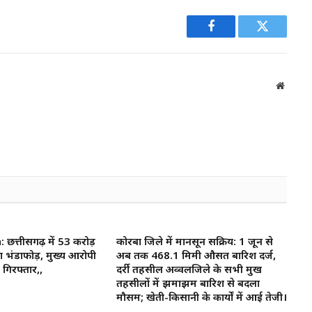
Facebook
Twitter
Websit
त्तीसगढ़ में 53 करोड़
कोरबा जिले में मानसून सक्रिय: 1 जून से
ा भंडाफोड़, मुख्य आरोपी
अब तक 468.1 मिमी औसत बारिश दर्ज,
गिरफ्तार,,
दर्री तहसील अव्वलजिले के सभी प्रमुख
तहसीलों में झमाझम बारिश से बदला
मौसम; खेती-किसानी के कार्यों में आई तेजी।