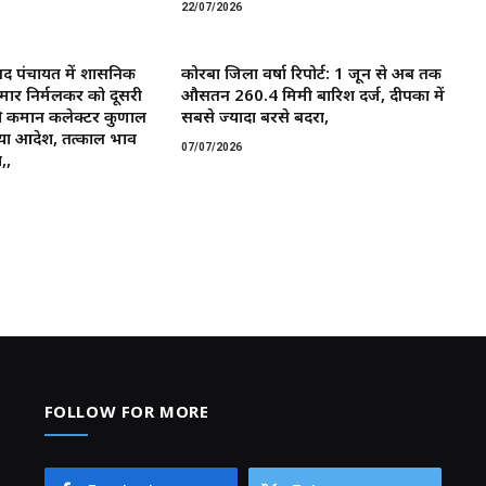
22/07/2026
द पंचायत में प्रशासनिक
कोरबा जिला वर्षा रिपोर्ट: 1 जून से अब तक
मार निर्मलकर को दूसरी
औसतन 260.4 मिमी बारिश दर्ज, दीपका में
 कमान ​कलेक्टर कुणाल
सबसे ज्यादा बरसे बदरा,
या आदेश, तत्काल प्रभाव
07/07/2026
,,
FOLLOW FOR MORE