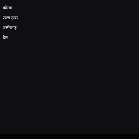
कोरबा
खास ख़बर
छत्तीसगढ़
देश