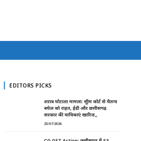
EDITORS PICKS
शराब घोटाला मामला: सुप्रीम कोर्ट से चैतन्य
बघेल को राहत, ईडी और छत्तीसगढ़
सरकार की याचिकाएं खारिज,,
23/07/2026
CG GST Action: छत्तीसगढ़ में 53