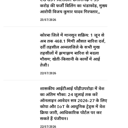
करोड़ की फर्जी बिलिंग का भंडाफोड़, मुख्य
आरोपी विजय कुमार यादव गिरफ्तार,,
23/07/2026
कोरबा जिले में मानसून सक्रिय: 1 जून से
अब तक 468.1 मिमी औसत बारिश दर्ज,
दर्री तहसील अव्वलजिले के सभी प्रमुख
तहसीलों में झमाझम बारिश से बदला
मौसम; खेती-किसानी के कार्यों में आई
तेजी।
22/07/2026
शासकीय आईटीआई पोंड़ीउपरोड़ा में प्रवेश
का अंतिम मौका: 24 जुलाई तक करें
ऑनलाइन आवेदन सत्र 2026-27 के लिए
कोपा और IoT के आधुनिक ट्रेड्स में प्रवेश
प्रक्रिया जारी, आधिकारिक पोर्टल पर कर
सकते हैं पंजीयन।
22/07/2026