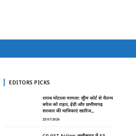
EDITORS PICKS
शराब घोटाला मामला: सुप्रीम कोर्ट से चैतन्य
बघेल को राहत, ईडी और छत्तीसगढ़
सरकार की याचिकाएं खारिज,,
23/07/2026
CG GST Action: छत्तीसगढ़ में 53