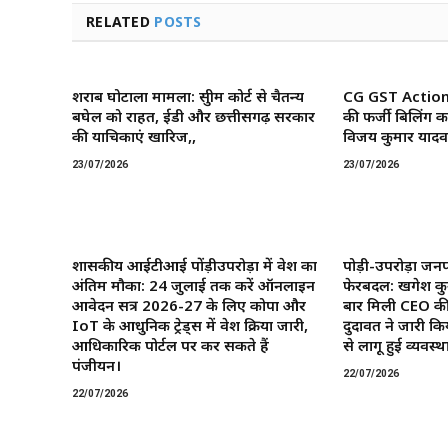
RELATED
POSTS
शराब घोटाला मामला: सुप्रीम कोर्ट से चैतन्य
CG GST Action: छ
बघेल को राहत, ईडी और छत्तीसगढ़ सरकार
की फर्जी बिलिंग क
की याचिकाएं खारिज,,
विजय कुमार यादव 
23/07/2026
23/07/2026
शासकीय आईटीआई पोंड़ीउपरोड़ा में प्रवेश का
पोड़ी-उपरोड़ा जनप
अंतिम मौका: 24 जुलाई तक करें ऑनलाइन
फेरबदल: खगेश कु
आवेदन सत्र 2026-27 के लिए कोपा और
बार मिली CEO की
IoT के आधुनिक ट्रेड्स में प्रवेश प्रक्रिया जारी,
दुदावत ने जारी कि
आधिकारिक पोर्टल पर कर सकते हैं
से लागू हुई व्यवस्था
पंजीयन।
22/07/2026
22/07/2026