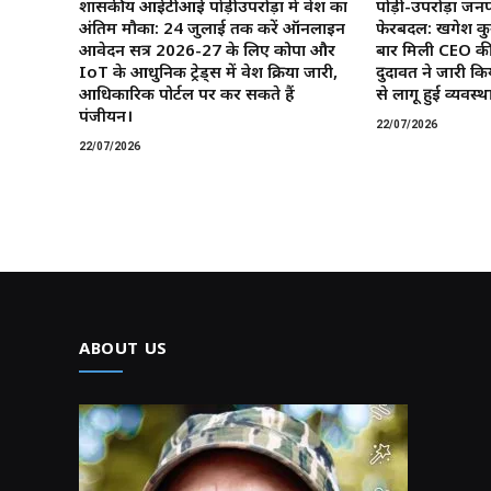
शासकीय आईटीआई पोंड़ीउपरोड़ा में प्रवेश का
पोड़ी-उपरोड़ा जनप
अंतिम मौका: 24 जुलाई तक करें ऑनलाइन
फेरबदल: खगेश कु
आवेदन सत्र 2026-27 के लिए कोपा और
बार मिली CEO की
IoT के आधुनिक ट्रेड्स में प्रवेश प्रक्रिया जारी,
दुदावत ने जारी कि
आधिकारिक पोर्टल पर कर सकते हैं
से लागू हुई व्यवस्था
पंजीयन।
22/07/2026
22/07/2026
ABOUT US