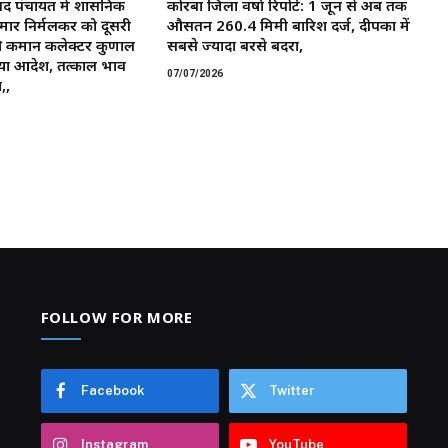
द पंचायत में प्रशासनिक
कोरबा जिला वर्षा रिपोर्ट: 1 जून से अब तक
मार निर्मलकर को दूसरी
औसतन 260.4 मिमी बारिश दर्ज, दीपका में
 कमान ​कलेक्टर कुणाल
सबसे ज्यादा बरसे बदरा,
या आदेश, तत्काल प्रभाव
07/07/2026
,,
FOLLOW FOR MORE
Facebook
Twitter
Instagram
YouTube