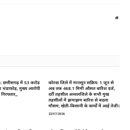
Websit
त्तीसगढ़ में 53 करोड़
कोरबा जिले में मानसून सक्रिय: 1 जून से
ा भंडाफोड़, मुख्य आरोपी
अब तक 468.1 मिमी औसत बारिश दर्ज,
गिरफ्तार,,
दर्री तहसील अव्वलजिले के सभी प्रमुख
तहसीलों में झमाझम बारिश से बदला
मौसम; खेती-किसानी के कार्यों में आई तेजी।
22/07/2026