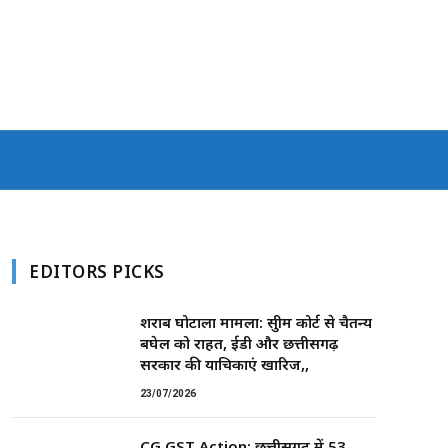
EDITORS PICKS
शराब घोटाला मामला: सुप्रीम कोर्ट से चैतन्य
बघेल को राहत, ईडी और छत्तीसगढ़
सरकार की याचिकाएं खारिज,,
23/07/2026
CG GST Action: छत्तीसगढ़ में 53