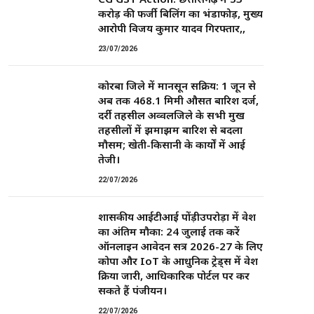
करोड़ की फर्जी बिलिंग का भंडाफोड़, मुख्य
आरोपी विजय कुमार यादव गिरफ्तार,,
23/07/2026
कोरबा जिले में मानसून सक्रिय: 1 जून से
अब तक 468.1 मिमी औसत बारिश दर्ज,
दर्री तहसील अव्वलजिले के सभी प्रमुख
तहसीलों में झमाझम बारिश से बदला
मौसम; खेती-किसानी के कार्यों में आई
तेजी।
22/07/2026
शासकीय आईटीआई पोंड़ीउपरोड़ा में प्रवेश
का अंतिम मौका: 24 जुलाई तक करें
ऑनलाइन आवेदन सत्र 2026-27 के लिए
कोपा और IoT के आधुनिक ट्रेड्स में प्रवेश
प्रक्रिया जारी, आधिकारिक पोर्टल पर कर
सकते हैं पंजीयन।
22/07/2026