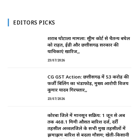
EDITORS PICKS
शराब घोटाला मामला: सुप्रीम कोर्ट से चैतन्य बघेल
को राहत, ईडी और छत्तीसगढ़ सरकार की
याचिकाएं खारिज,,
23/07/2026
CG GST Action: छत्तीसगढ़ में 53 करोड़ की
फर्जी बिलिंग का भंडाफोड़, मुख्य आरोपी विजय
कुमार यादव गिरफ्तार,,
23/07/2026
कोरबा जिले में मानसून सक्रिय: 1 जून से अब
तक 468.1 मिमी औसत बारिश दर्ज, दर्री
तहसील अव्वलजिले के सभी प्रमुख तहसीलों में
झमाझम बारिश से बदला मौसम; खेती-किसानी