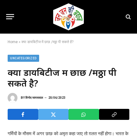
Home
»
क्या डायबिटीज में छाछ /मठ्ठा पी सकते है?
UNCATEGORIZED
क्या डायबिटीज में छाछ /मठ्ठा पी
सकते है?
BY
विनोद जायसवाल
20/06/2023
गर्मियों के मौसम में अगर छाछ को अमृत कहा जाए तो ग़लत नहीं होगा। भारत के