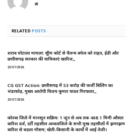
Website
RELATED
POSTS
शराब घोटाला मामला: सुप्रीम कोर्ट से चैतन्य बघेल को राहत, ईडी और
छत्तीसगढ़ सरकार की याचिकाएं खारिज,,
23/07/2026
CG GST Action: छत्तीसगढ़ में 53 करोड़ की फर्जी बिलिंग का
भंडाफोड़, मुख्य आरोपी विजय कुमार यादव गिरफ्तार,,
23/07/2026
कोरबा जिले में मानसून सक्रिय: 1 जून से अब तक 468.1 मिमी औसत
बारिश दर्ज, दर्री तहसील अव्वलजिले के सभी प्रमुख तहसीलों में झमाझम
बारिश से बदला मौसम; खेती-किसानी के कार्यों में आई तेजी।