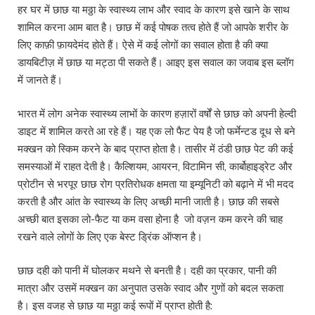
हर घर में छाछ या मठ्ठा के स्वास्थ्य लाभ और स्वाद के कारण इसे खाने के साथ
शामिल करना आम बात है। छाछ में कई पोषक तत्व होते हैं जो आपके शरीर के
लिए काफ़ी फ़ायदेमंद होते हैं। ऐसे में कई लोगों का सवाल होता है की क्या
डायबिटीज़ में छाछ या मट्ठा पी सकते हैं। आइए इस सवाल का जवाब इस ब्लॉग
में जानते हैं।
भारत में लोग अनेक स्वास्थ्य लाभों के कारण हज़ारों वर्षों से छाछ को अपनी हेल्दी
डाइट में शामिल करते आ रहे हैं। यह एक लो फैट पेय है जो फर्मेन्टड दूध से बने
मक्खन को स्किम करने के बाद प्राप्त होता है। तासीर में ठंडी छाछ पेट की कई
समस्याओं में राहत देती है। कैल्शियम, आयरन, विटामिन सी, कार्बोहाइड्रेट और
प्रोटीन से भरपूर छाछ रोग प्रतिरोधक क्षमता या इम्यूनिटी को बढ़ाने में भी मदद
करती है और आंत के स्वास्थ्य के लिए अच्छी मानी जाती है। छाछ की सबसे
अच्छी बात इसका लो-फैट या कम वसा होना है जो वज़न कम करने की चाह
रखने वाले लोगों के लिए एक बेस्ट ड्रिंक ऑप्शन है।
छाछ दही को पानी में घोलकर मथने से बनती है। दही का प्रकार, पानी की
मात्रा और उसमें मक्खन का अनुपात उसके स्वाद और गुणों को बदल सकता
है। इस वजह से छाछ या मठ्ठा कई रूपों में प्राप्त होती है: