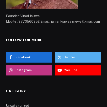
Founder: Vinod Jaiswal
Mobile : 8770560852 Email : janjankiawaaznews@gmail.com
FOLLOW FOR MORE
Facebook
Twitter
Instagram
YouTube
CATEGORY
Uncategorized