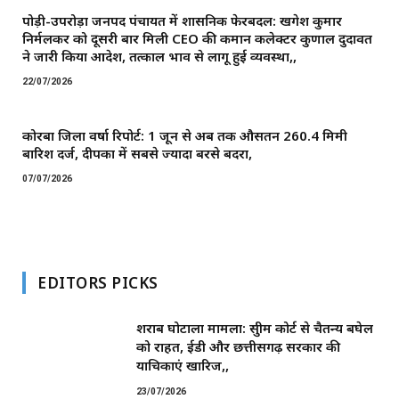
पोड़ी-उपरोड़ा जनपद पंचायत में प्रशासनिक फेरबदल: खगेश कुमार
निर्मलकर को दूसरी बार मिली CEO की कमान ​कलेक्टर कुणाल दुदावत
ने जारी किया आदेश, तत्काल प्रभाव से लागू हुई व्यवस्था,,
22/07/2026
कोरबा जिला वर्षा रिपोर्ट: 1 जून से अब तक औसतन 260.4 मिमी
बारिश दर्ज, दीपका में सबसे ज्यादा बरसे बदरा,
07/07/2026
EDITORS PICKS
शराब घोटाला मामला: सुप्रीम कोर्ट से चैतन्य बघेल
को राहत, ईडी और छत्तीसगढ़ सरकार की
याचिकाएं खारिज,,
23/07/2026