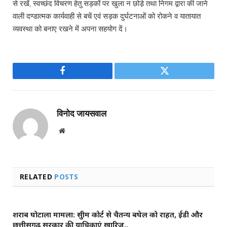
से रखें, स्वच्छंद विचरण हेतु सड़कों पर खुला न छोडे़ तथा निगम द्वारा की जाने
वाली दण्डात्मक कार्यवाही से बचें एवं सड़क दुर्घटनाओं को रोकने व यातायात
व्यवस्था को बनाए रखने में अपना सहयोग दें।
Facebook
Twitter
विनोद जायसवाल
Website
RELATED
POSTS
शराब घोटाला मामला: सुप्रीम कोर्ट से चैतन्य बघेल को राहत, ईडी और
छत्तीसगढ़ सरकार की याचिकाएं खारिज,,