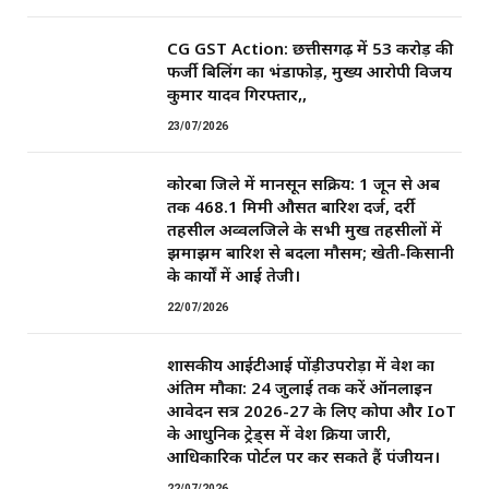
CG GST Action: छत्तीसगढ़ में 53 करोड़ की
फर्जी बिलिंग का भंडाफोड़, मुख्य आरोपी विजय
कुमार यादव गिरफ्तार,,
23/07/2026
कोरबा जिले में मानसून सक्रिय: 1 जून से अब
तक 468.1 मिमी औसत बारिश दर्ज, दर्री
तहसील अव्वलजिले के सभी प्रमुख तहसीलों में
झमाझम बारिश से बदला मौसम; खेती-किसानी
के कार्यों में आई तेजी।
22/07/2026
शासकीय आईटीआई पोंड़ीउपरोड़ा में प्रवेश का
अंतिम मौका: 24 जुलाई तक करें ऑनलाइन
आवेदन सत्र 2026-27 के लिए कोपा और IoT
के आधुनिक ट्रेड्स में प्रवेश प्रक्रिया जारी,
आधिकारिक पोर्टल पर कर सकते हैं पंजीयन।
22/07/2026