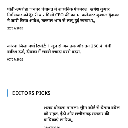
पोड़ी-उपरोड़ा जनपद पंचायत में प्रशासनिक फेरबदल: खगेश कुमार
निर्मलकर को दूसरी बार मिली CEO की कमान ​कलेक्टर कुणाल दुदावत
ने जारी किया आदेश, तत्काल प्रभाव से लागू हुई व्यवस्था,,
22/07/2026
कोरबा जिला वर्षा रिपोर्ट: 1 जून से अब तक औसतन 260.4 मिमी
बारिश दर्ज, दीपका में सबसे ज्यादा बरसे बदरा,
07/07/2026
EDITORS PICKS
शराब घोटाला मामला: सुप्रीम कोर्ट से चैतन्य बघेल
को राहत, ईडी और छत्तीसगढ़ सरकार की
याचिकाएं खारिज,,
23/07/2026