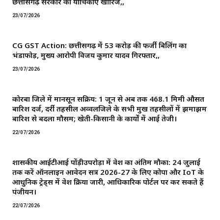
छत्तीसगढ़ सरकार की याचिकाएं खारिज,,
23/07/2026
CG GST Action: छत्तीसगढ़ में 53 करोड़ की फर्जी बिलिंग का
भंडाफोड़, मुख्य आरोपी विजय कुमार यादव गिरफ्तार,,
23/07/2026
कोरबा जिले में मानसून सक्रिय: 1 जून से अब तक 468.1 मिमी औसत
बारिश दर्ज, दर्री तहसील अव्वलजिले के सभी प्रमुख तहसीलों में झमाझम
बारिश से बदला मौसम; खेती-किसानी के कार्यों में आई तेजी।
22/07/2026
शासकीय आईटीआई पोंड़ीउपरोड़ा में प्रवेश का अंतिम मौका: 24 जुलाई
तक करें ऑनलाइन आवेदन सत्र 2026-27 के लिए कोपा और IoT के
आधुनिक ट्रेड्स में प्रवेश प्रक्रिया जारी, आधिकारिक पोर्टल पर कर सकते हैं
पंजीयन।
22/07/2026