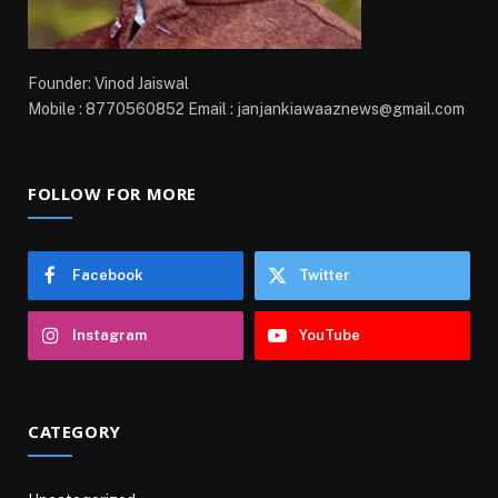
Founder: Vinod Jaiswal
Mobile : 8770560852 Email : janjankiawaaznews@gmail.com
FOLLOW FOR MORE
Facebook
Twitter
Instagram
YouTube
CATEGORY