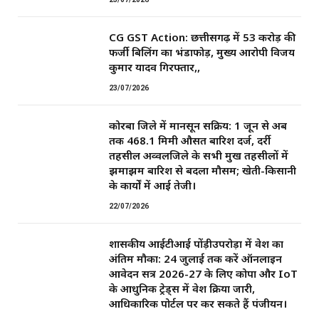
CG GST Action: छत्तीसगढ़ में 53 करोड़ की
फर्जी बिलिंग का भंडाफोड़, मुख्य आरोपी विजय
कुमार यादव गिरफ्तार,,
23/07/2026
कोरबा जिले में मानसून सक्रिय: 1 जून से अब
तक 468.1 मिमी औसत बारिश दर्ज, दर्री
तहसील अव्वलजिले के सभी प्रमुख तहसीलों में
झमाझम बारिश से बदला मौसम; खेती-किसानी
के कार्यों में आई तेजी।
22/07/2026
शासकीय आईटीआई पोंड़ीउपरोड़ा में प्रवेश का
अंतिम मौका: 24 जुलाई तक करें ऑनलाइन
आवेदन सत्र 2026-27 के लिए कोपा और IoT
के आधुनिक ट्रेड्स में प्रवेश प्रक्रिया जारी,
आधिकारिक पोर्टल पर कर सकते हैं पंजीयन।