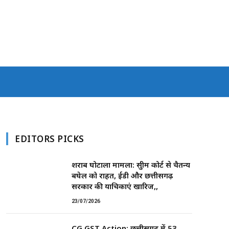
EDITORS PICKS
शराब घोटाला मामला: सुप्रीम कोर्ट से चैतन्य
बघेल को राहत, ईडी और छत्तीसगढ़
सरकार की याचिकाएं खारिज,,
23/07/2026
CG GST Action: छत्तीसगढ़ में 53