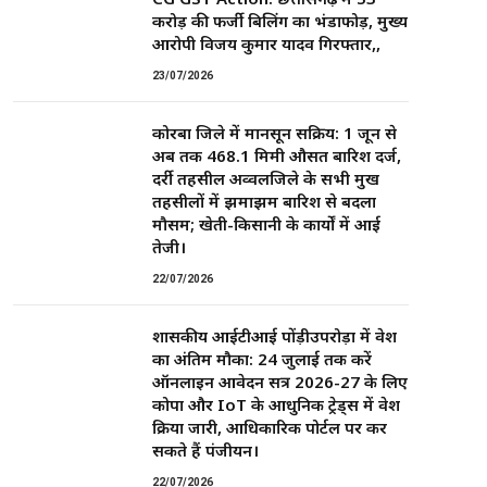
करोड़ की फर्जी बिलिंग का भंडाफोड़, मुख्य
आरोपी विजय कुमार यादव गिरफ्तार,,
23/07/2026
कोरबा जिले में मानसून सक्रिय: 1 जून से
अब तक 468.1 मिमी औसत बारिश दर्ज,
दर्री तहसील अव्वलजिले के सभी प्रमुख
तहसीलों में झमाझम बारिश से बदला
मौसम; खेती-किसानी के कार्यों में आई
तेजी।
22/07/2026
शासकीय आईटीआई पोंड़ीउपरोड़ा में प्रवेश
का अंतिम मौका: 24 जुलाई तक करें
ऑनलाइन आवेदन सत्र 2026-27 के लिए
कोपा और IoT के आधुनिक ट्रेड्स में प्रवेश
प्रक्रिया जारी, आधिकारिक पोर्टल पर कर
सकते हैं पंजीयन।
22/07/2026