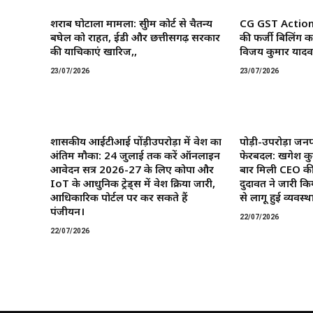
शराब घोटाला मामला: सुप्रीम कोर्ट से चैतन्य
CG GST Action: छ
बघेल को राहत, ईडी और छत्तीसगढ़ सरकार
की फर्जी बिलिंग क
की याचिकाएं खारिज,,
विजय कुमार यादव 
23/07/2026
23/07/2026
शासकीय आईटीआई पोंड़ीउपरोड़ा में प्रवेश का
पोड़ी-उपरोड़ा जनप
अंतिम मौका: 24 जुलाई तक करें ऑनलाइन
फेरबदल: खगेश कु
आवेदन सत्र 2026-27 के लिए कोपा और
बार मिली CEO की
IoT के आधुनिक ट्रेड्स में प्रवेश प्रक्रिया जारी,
दुदावत ने जारी कि
आधिकारिक पोर्टल पर कर सकते हैं
से लागू हुई व्यवस्था
पंजीयन।
22/07/2026
22/07/2026