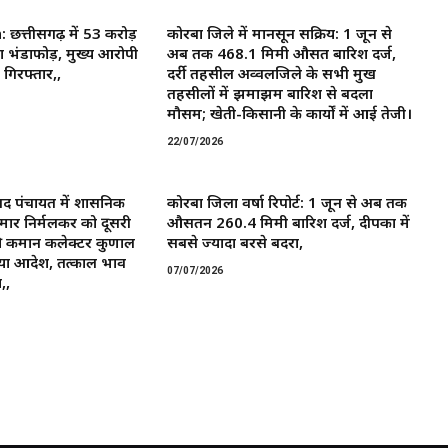
त्तीसगढ़ में 53 करोड़
कोरबा जिले में मानसून सक्रिय: 1 जून से
ा भंडाफोड़, मुख्य आरोपी
अब तक 468.1 मिमी औसत बारिश दर्ज,
गिरफ्तार,,
दर्री तहसील अव्वलजिले के सभी प्रमुख
तहसीलों में झमाझम बारिश से बदला
मौसम; खेती-किसानी के कार्यों में आई तेजी।
22/07/2026
द पंचायत में प्रशासनिक
कोरबा जिला वर्षा रिपोर्ट: 1 जून से अब तक
मार निर्मलकर को दूसरी
औसतन 260.4 मिमी बारिश दर्ज, दीपका में
 कमान ​कलेक्टर कुणाल
सबसे ज्यादा बरसे बदरा,
या आदेश, तत्काल प्रभाव
07/07/2026
,,