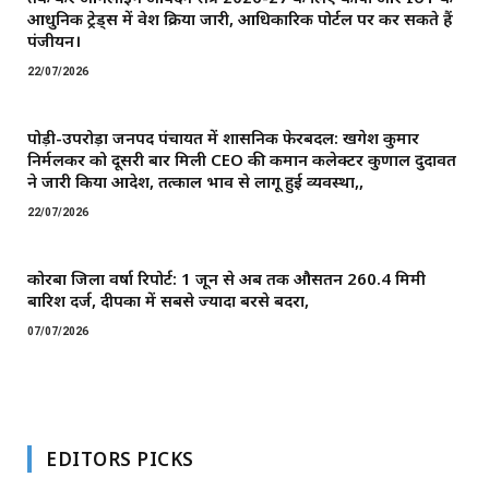
आधुनिक ट्रेड्स में प्रवेश प्रक्रिया जारी, आधिकारिक पोर्टल पर कर सकते हैं
पंजीयन।
22/07/2026
पोड़ी-उपरोड़ा जनपद पंचायत में प्रशासनिक फेरबदल: खगेश कुमार
निर्मलकर को दूसरी बार मिली CEO की कमान ​कलेक्टर कुणाल दुदावत
ने जारी किया आदेश, तत्काल प्रभाव से लागू हुई व्यवस्था,,
22/07/2026
कोरबा जिला वर्षा रिपोर्ट: 1 जून से अब तक औसतन 260.4 मिमी
बारिश दर्ज, दीपका में सबसे ज्यादा बरसे बदरा,
07/07/2026
EDITORS PICKS