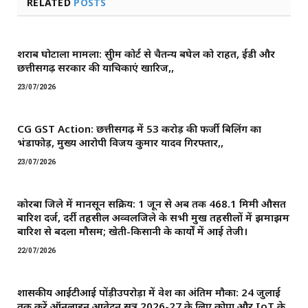
RELATED
POSTS
शराब घोटाला मामला: सुप्रीम कोर्ट से चैतन्य बघेल को राहत, ईडी और
छत्तीसगढ़ सरकार की याचिकाएं खारिज,,
23/07/2026
CG GST Action: छत्तीसगढ़ में 53 करोड़ की फर्जी बिलिंग का
भंडाफोड़, मुख्य आरोपी विजय कुमार यादव गिरफ्तार,,
23/07/2026
कोरबा जिले में मानसून सक्रिय: 1 जून से अब तक 468.1 मिमी औसत
बारिश दर्ज, दर्री तहसील अव्वलजिले के सभी प्रमुख तहसीलों में झमाझम
बारिश से बदला मौसम; खेती-किसानी के कार्यों में आई तेजी।
22/07/2026
शासकीय आईटीआई पोंड़ीउपरोड़ा में प्रवेश का अंतिम मौका: 24 जुलाई
तक करें ऑनलाइन आवेदन सत्र 2026-27 के लिए कोपा और IoT के