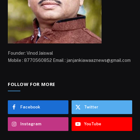
Founder: Vinod Jaiswal
Mobile : 8770560852 Email : janjankiawaaznews@gmail.com
FOLLOW FOR MORE
Facebook
Twitter
Instagram
YouTube