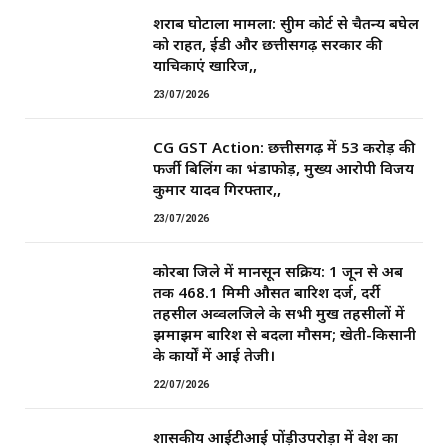
शराब घोटाला मामला: सुप्रीम कोर्ट से चैतन्य बघेल
को राहत, ईडी और छत्तीसगढ़ सरकार की
याचिकाएं खारिज,,
23/07/2026
CG GST Action: छत्तीसगढ़ में 53 करोड़ की
फर्जी बिलिंग का भंडाफोड़, मुख्य आरोपी विजय
कुमार यादव गिरफ्तार,,
23/07/2026
कोरबा जिले में मानसून सक्रिय: 1 जून से अब
तक 468.1 मिमी औसत बारिश दर्ज, दर्री
तहसील अव्वलजिले के सभी प्रमुख तहसीलों में
झमाझम बारिश से बदला मौसम; खेती-किसानी
के कार्यों में आई तेजी।
22/07/2026
शासकीय आईटीआई पोंड़ीउपरोड़ा में प्रवेश का