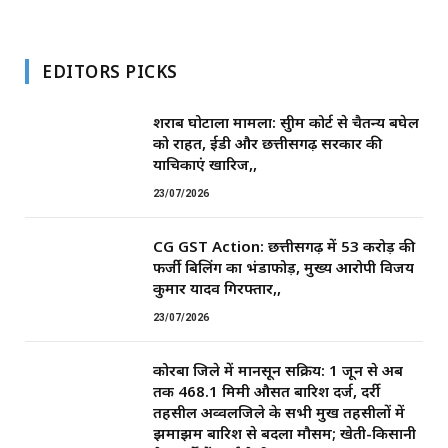
EDITORS PICKS
शराब घोटाला मामला: सुप्रीम कोर्ट से चैतन्य बघेल
को राहत, ईडी और छत्तीसगढ़ सरकार की
याचिकाएं खारिज,,
23/07/2026
CG GST Action: छत्तीसगढ़ में 53 करोड़ की
फर्जी बिलिंग का भंडाफोड़, मुख्य आरोपी विजय
कुमार यादव गिरफ्तार,,
23/07/2026
कोरबा जिले में मानसून सक्रिय: 1 जून से अब
तक 468.1 मिमी औसत बारिश दर्ज, दर्री
तहसील अव्वलजिले के सभी प्रमुख तहसीलों में
झमाझम बारिश से बदला मौसम; खेती-किसानी