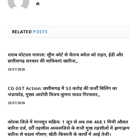
Website
RELATED
POSTS
शराब घोटाला मामला: सुप्रीम कोर्ट से चैतन्य बघेल को राहत, ईडी और
छत्तीसगढ़ सरकार की याचिकाएं खारिज,,
23/07/2026
CG GST Action: छत्तीसगढ़ में 53 करोड़ की फर्जी बिलिंग का
भंडाफोड़, मुख्य आरोपी विजय कुमार यादव गिरफ्तार,,
23/07/2026
कोरबा जिले में मानसून सक्रिय: 1 जून से अब तक 468.1 मिमी औसत
बारिश दर्ज, दर्री तहसील अव्वलजिले के सभी प्रमुख तहसीलों में झमाझम
बारिश से बदला मौसम; खेती-किसानी के कार्यों में आई तेजी।