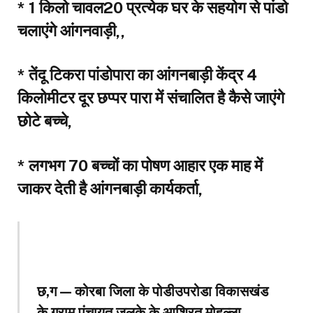
* 1 किलो चावल₹20 प्रत्येक घर के सहयोग से पांडो
चलाएंगे आंगनवाड़ी,,
* तेंदू टिकरा पांडोपारा का आंगनबाड़ी केंद्र 4
किलोमीटर दूर छप्पर पारा में संचालित है कैसे जाएंगे
छोटे बच्चे,
* लगभग 70 बच्चों का पोषण आहार एक माह में
जाकर देती है आंगनबाड़ी कार्यकर्ता,
छ,ग — कोरबा जिला के पोडीउपरोडा विकासखंड
के ग्राम पंचायत जलके के आश्रित मोहल्ला