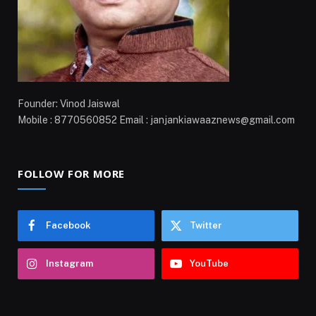
Founder: Vinod Jaiswal
Mobile : 8770560852 Email : janjankiawaaznews@gmail.com
FOLLOW FOR MORE
Facebook
Twitter
Instagram
YouTube