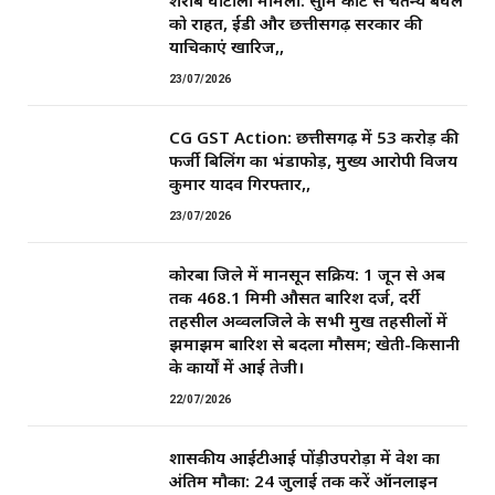
को राहत, ईडी और छत्तीसगढ़ सरकार की
याचिकाएं खारिज,,
23/07/2026
CG GST Action: छत्तीसगढ़ में 53 करोड़ की
फर्जी बिलिंग का भंडाफोड़, मुख्य आरोपी विजय
कुमार यादव गिरफ्तार,,
23/07/2026
कोरबा जिले में मानसून सक्रिय: 1 जून से अब
तक 468.1 मिमी औसत बारिश दर्ज, दर्री
तहसील अव्वलजिले के सभी प्रमुख तहसीलों में
झमाझम बारिश से बदला मौसम; खेती-किसानी
के कार्यों में आई तेजी।
22/07/2026
शासकीय आईटीआई पोंड़ीउपरोड़ा में प्रवेश का
अंतिम मौका: 24 जुलाई तक करें ऑनलाइन