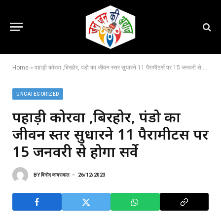
Home
»
पहाड़ी कोरवा ,बिरहोर, पंडो का जीवन स्तर सुधारने 11 पैरामीटर्स पर 15 जनवरी से होगा सर्वे
UNCATEGORIZED
पहाड़ी कोरवा ,बिरहोर, पंडो का
जीवन स्तर सुधारने 11 पैरामीटर्स पर
15 जनवरी से होगा सर्वे
BY
विनोद जायसवाल
26/12/2023