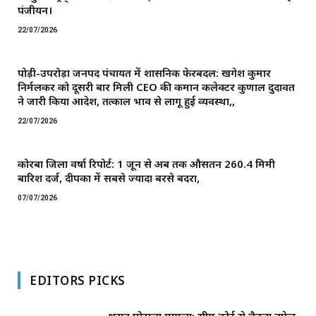
पंजीयन।
22/07/2026
पोड़ी-उपरोड़ा जनपद पंचायत में प्रशासनिक फेरबदल: खगेश कुमार
निर्मलकर को दूसरी बार मिली CEO की कमान ​कलेक्टर कुणाल दुदावत
ने जारी किया आदेश, तत्काल प्रभाव से लागू हुई व्यवस्था,,
22/07/2026
कोरबा जिला वर्षा रिपोर्ट: 1 जून से अब तक औसतन 260.4 मिमी
बारिश दर्ज, दीपका में सबसे ज्यादा बरसे बदरा,
07/07/2026
EDITORS PICKS
शराब घोटाला मामला: सुप्रीम कोर्ट से चैतन्य बघेल