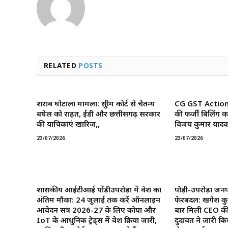
RELATED
POSTS
शराब घोटाला मामला: सुप्रीम कोर्ट से चैतन्य
CG GST Action: छ
बघेल को राहत, ईडी और छत्तीसगढ़ सरकार
की फर्जी बिलिंग क
की याचिकाएं खारिज,,
विजय कुमार यादव 
23/07/2026
23/07/2026
शासकीय आईटीआई पोंड़ीउपरोड़ा में प्रवेश का
पोड़ी-उपरोड़ा जनप
अंतिम मौका: 24 जुलाई तक करें ऑनलाइन
फेरबदल: खगेश कु
आवेदन सत्र 2026-27 के लिए कोपा और
बार मिली CEO की
IoT के आधुनिक ट्रेड्स में प्रवेश प्रक्रिया जारी,
दुदावत ने जारी कि