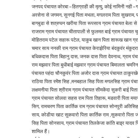
जनपद पंचायत कोरबा – हितग्राही की मृत्यु, कोई नामिनी नही –
अरसेना से जगमन, सुनगई पिता मभला, मगलराम पिता सुखराम, प
बागबुडा से शत्रुघन खरीया पिता रूपसाय ग्राम पंचायत बेला से 
राजराम ग्राम पंचायत चीतापाली से फुलमत बाई ग्राम पंचायत च
मोहितराम पटेल सहारू पटेल, याकुब खान पिता शारूख खान ग्राम
चमार साय ननकी राम ग्राम पंचायत केराझेरिया बंदकुवंर मंकुदर
बधिकदास पिता बिहानु दास, जनक दास पिता देवनाथ, ग्राम पंच
राम मझवार पिता बुधीबाई मझवार ग्राम पंचायत बिमालता चमरिन 
पंचायत पहंदा चौनकुवंर पिता अजोर दास ग्राम पंचायत ठाकुरखे
राठिया पिता रमेंश सिह ,मनबहाल सिह पिता मगलसिह ग्राम पंच
लक्षमनीया पिता श्रीराम ग्राम पंचायत सीमकेंदा सुकरी बाई प
ग्राम पंचायत सोलवा सहस राम पिता तिहारू, मडवारी पिता मयाराम
सिग, रामचरण पिता कार्तिक राम ग्राम पंचायत सोनपुरी अतिस
साय, कोडीया खाट सुकवारो पिता कार्तिक राम ,सुकवारो पिता 
सिह पिता सोनसाय, ग्राम पंचायत तिलकेजा कांति बाइ्र यादव 
शामिल हैं।