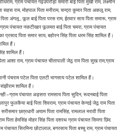
सोधिराम, ग्राम पंचायत गढ़उपरोड़ा समारी बाई पिता मुखी राम, लक्ष्मीन
िता सहस राम, मोहपाल पिता मनीराम, चन्द्रा कुमार पिता अकलू राम,
य पिता अंगलू , फूल बाई पिता परस राम, ईतवार साय पिता समारू, ग्राम
ू, ग्राम पंचायत नकटीखार फूलमत बाई पिता चमरा, ग्राम पंचायत
का प्रसाद पिता समार साय, बहोरन सिंह पिता धरम सिंह शामिल हैं।
ामिल हैं।
िंह शामिल हैं।
िता आशा राम, ग्राम पंचायत चीतापाली जेठू राम पिता सुख राम,ग्राम
ीपानी पंचराम पटेल पिता एलटी भागसाय पटेल शामिल हैं।
 संझीराम शामिल हैं।
 नही – ग्राम पंचायत अड़सरा रामसाय पिता सुदिन, रूदनबाई पिता
ापुर फुलकैया बाई पिता शिवराम, ग्राम पंचायत केन्दई जेठू राम पिता
त सरीसमार छत्रधारी अयाम पिता रामसिंह, रामलाल मरावी पिता
म पिता हेमसिंह मोहर सिंह पिता दशरथ ग्राम पंचायत सिमगा छिंद
राम पंचायत सिरमिना छोटालाल, बगरसाय पिता बच्चु राम, ग्राम पंचायत