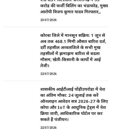
करोड़ की फर्जी बिलिंग का भंडाफोड़, मुख्य
आरोपी विजय कुमार यादव गिरफ्तार,,
23/07/2026
कोरबा जिले में मानसून सक्रिय: 1 जून से
अब तक 468.1 मिमी औसत बारिश दर्ज,
दर्री तहसील अव्वलजिले के सभी प्रमुख
तहसीलों में झमाझम बारिश से बदला
मौसम; खेती-किसानी के कार्यों में आई
तेजी।
22/07/2026
शासकीय आईटीआई पोंड़ीउपरोड़ा में प्रवेश
का अंतिम मौका: 24 जुलाई तक करें
ऑनलाइन आवेदन सत्र 2026-27 के लिए
कोपा और IoT के आधुनिक ट्रेड्स में प्रवेश
प्रक्रिया जारी, आधिकारिक पोर्टल पर कर
सकते हैं पंजीयन।
22/07/2026