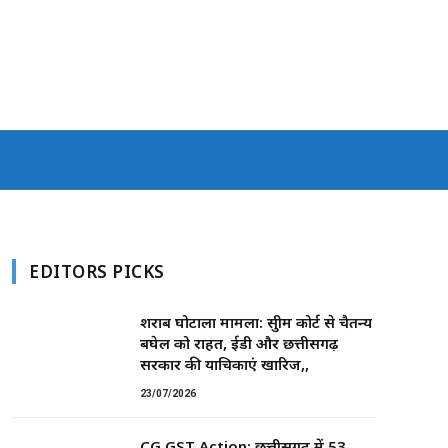
EDITORS PICKS
शराब घोटाला मामला: सुप्रीम कोर्ट से चैतन्य
बघेल को राहत, ईडी और छत्तीसगढ़
सरकार की याचिकाएं खारिज,,
23/07/2026
CG GST Action: छत्तीसगढ़ में 53