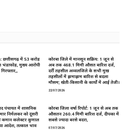
त्तीसगढ़ में 53 करोड़
कोरबा जिले में मानसून सक्रिय: 1 जून से
ा भंडाफोड़, मुख्य आरोपी
अब तक 468.1 मिमी औसत बारिश दर्ज,
गिरफ्तार,,
दर्री तहसील अव्वलजिले के सभी प्रमुख
तहसीलों में झमाझम बारिश से बदला
मौसम; खेती-किसानी के कार्यों में आई तेजी।
22/07/2026
द पंचायत में प्रशासनिक
कोरबा जिला वर्षा रिपोर्ट: 1 जून से अब तक
मार निर्मलकर को दूसरी
औसतन 260.4 मिमी बारिश दर्ज, दीपका में
 कमान ​कलेक्टर कुणाल
सबसे ज्यादा बरसे बदरा,
या आदेश, तत्काल प्रभाव
07/07/2026