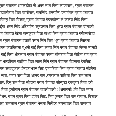
 ग्राम पंचायत अमलडीहा से अमर साय पिता लाजाराम , ग्राम पंचायत
टवारीराम पिता कारीराम, रामसिंह, बनयईन, जयमंगल ग्राम पंचायत
बिहनु पिता बिसाहू ग्रात पंचायत बेदरकोना से कलेश सिंह पिता
ुईया अमर सिंह अधियईन, सुनउराम पिता धुरउ ग्राम पंचायत दोनदरो
 पंचायत बेहेरा मानकुवर पिता माधव सिंह ग्राम पंचायत गरोउपरोडा
ाम ग्राम पंचायत बताती रतन सिंग पिता भूरा ग्राम पंचायत जिलगा
ायत कतबितला बुधनी बाई पिता समत सिंग ग्राम पंचायत लेमरू नानही
बाई पिता धीरसाय ग्राम पंचायत रपता चौतराम पिता मोहित राम ग्राम
त भारतीराम राठीया पिता लाल सिंग ग्राम पंचायत तेवनारा देवसिह
ायत सकदुकला ईनदराभवन सिह द्वावारिका सिह ग्राम पंचायत संतरेगा
िता रूपा, चमार राय पिता आनद राम ,रगरलाल राठिया पिता राम लाल
, दिनू राम पिता सोहारा ग्राम पंचायत सोन्गुडा देवकुवर पिता हरी
िह पिता दुखीराम ग्राम पंचायत तवलीपाली ंअगारमांेति पिता मगल
जोधन, बचन कुवर पिता इंजोर सिह, शिव कुमार पिता राम गोपाल, विशाल
पिता रामलाल ग्राम पंचायत भैसमा मिलेंद्र जयसवाल पिता रामायण