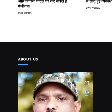
आधिकारिक पोर्टल पर कर सकते हैं
से लागू हुई व्यवस्था
पंजीयन।
22/07/2026
22/07/2026
ABOUT US