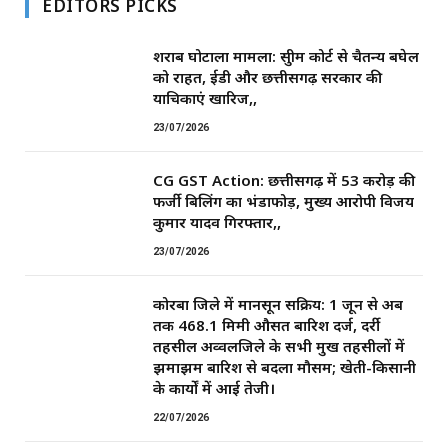
EDITORS PICKS
शराब घोटाला मामला: सुप्रीम कोर्ट से चैतन्य बघेल
को राहत, ईडी और छत्तीसगढ़ सरकार की
याचिकाएं खारिज,,
23/07/2026
CG GST Action: छत्तीसगढ़ में 53 करोड़ की
फर्जी बिलिंग का भंडाफोड़, मुख्य आरोपी विजय
कुमार यादव गिरफ्तार,,
23/07/2026
कोरबा जिले में मानसून सक्रिय: 1 जून से अब
तक 468.1 मिमी औसत बारिश दर्ज, दर्री
तहसील अव्वलजिले के सभी प्रमुख तहसीलों में
झमाझम बारिश से बदला मौसम; खेती-किसानी
के कार्यों में आई तेजी।
22/07/2026