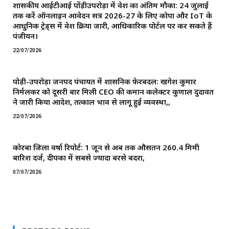
शासकीय आईटीआई पोंड़ीउपरोड़ा में प्रवेश का अंतिम मौका: 24 जुलाई
तक करें ऑनलाइन आवेदन सत्र 2026-27 के लिए कोपा और IoT के
आधुनिक ट्रेड्स में प्रवेश प्रक्रिया जारी, आधिकारिक पोर्टल पर कर सकते हैं
पंजीयन।
22/07/2026
पोड़ी-उपरोड़ा जनपद पंचायत में प्रशासनिक फेरबदल: खगेश कुमार
निर्मलकर को दूसरी बार मिली CEO की कमान ​कलेक्टर कुणाल दुदावत
ने जारी किया आदेश, तत्काल प्रभाव से लागू हुई व्यवस्था,,
22/07/2026
कोरबा जिला वर्षा रिपोर्ट: 1 जून से अब तक औसतन 260.4 मिमी
बारिश दर्ज, दीपका में सबसे ज्यादा बरसे बदरा,
07/07/2026