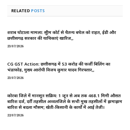
RELATED
POSTS
शराब घोटाला मामला: सुप्रीम कोर्ट से चैतन्य बघेल को राहत, ईडी और
छत्तीसगढ़ सरकार की याचिकाएं खारिज,,
23/07/2026
CG GST Action: छत्तीसगढ़ में 53 करोड़ की फर्जी बिलिंग का
भंडाफोड़, मुख्य आरोपी विजय कुमार यादव गिरफ्तार,,
23/07/2026
कोरबा जिले में मानसून सक्रिय: 1 जून से अब तक 468.1 मिमी औसत
बारिश दर्ज, दर्री तहसील अव्वलजिले के सभी प्रमुख तहसीलों में झमाझम
बारिश से बदला मौसम; खेती-किसानी के कार्यों में आई तेजी।
22/07/2026