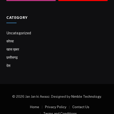
CATEGORY
Uncategorized
कोरबा
खास ख़बर
छत्तीसगढ़
देश
© 2026 Jan Jan ki Awaaz. Designed by
Nimble Technology
.
Home
Privacy Policy
Contact Us
Terms and Conditions