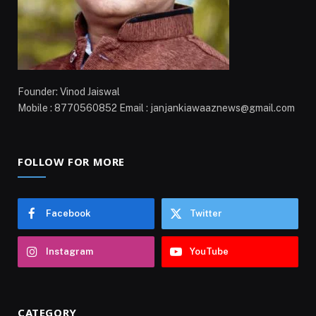
Founder: Vinod Jaiswal
Mobile : 8770560852 Email : janjankiawaaznews@gmail.com
FOLLOW FOR MORE
Facebook
Twitter
Instagram
YouTube
CATEGORY