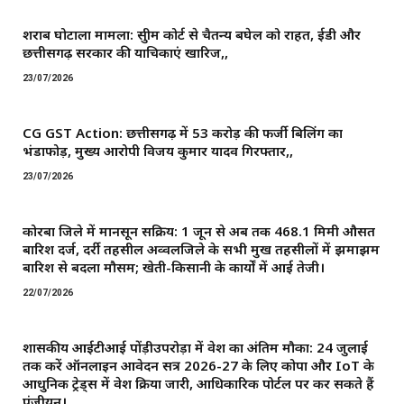
शराब घोटाला मामला: सुप्रीम कोर्ट से चैतन्य बघेल को राहत, ईडी और
छत्तीसगढ़ सरकार की याचिकाएं खारिज,,
23/07/2026
CG GST Action: छत्तीसगढ़ में 53 करोड़ की फर्जी बिलिंग का
भंडाफोड़, मुख्य आरोपी विजय कुमार यादव गिरफ्तार,,
23/07/2026
कोरबा जिले में मानसून सक्रिय: 1 जून से अब तक 468.1 मिमी औसत
बारिश दर्ज, दर्री तहसील अव्वलजिले के सभी प्रमुख तहसीलों में झमाझम
बारिश से बदला मौसम; खेती-किसानी के कार्यों में आई तेजी।
22/07/2026
शासकीय आईटीआई पोंड़ीउपरोड़ा में प्रवेश का अंतिम मौका: 24 जुलाई
तक करें ऑनलाइन आवेदन सत्र 2026-27 के लिए कोपा और IoT के
आधुनिक ट्रेड्स में प्रवेश प्रक्रिया जारी, आधिकारिक पोर्टल पर कर सकते हैं
पंजीयन।