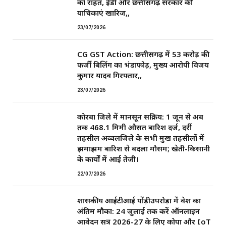
को राहत, ईडी और छत्तीसगढ़ सरकार की
याचिकाएं खारिज,,
23/07/2026
CG GST Action: छत्तीसगढ़ में 53 करोड़ की
फर्जी बिलिंग का भंडाफोड़, मुख्य आरोपी विजय
कुमार यादव गिरफ्तार,,
23/07/2026
कोरबा जिले में मानसून सक्रिय: 1 जून से अब
तक 468.1 मिमी औसत बारिश दर्ज, दर्री
तहसील अव्वलजिले के सभी प्रमुख तहसीलों में
झमाझम बारिश से बदला मौसम; खेती-किसानी
के कार्यों में आई तेजी।
22/07/2026
शासकीय आईटीआई पोंड़ीउपरोड़ा में प्रवेश का
अंतिम मौका: 24 जुलाई तक करें ऑनलाइन
आवेदन सत्र 2026-27 के लिए कोपा और IoT