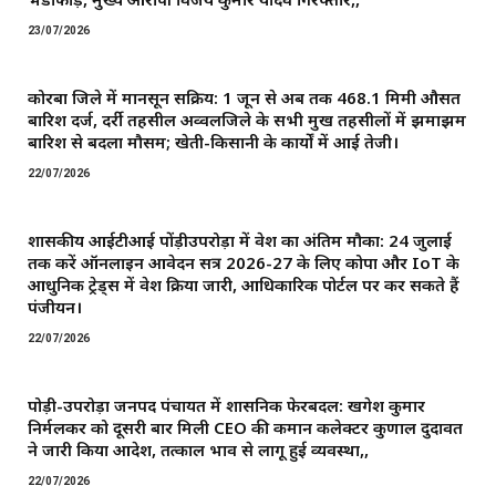
23/07/2026
कोरबा जिले में मानसून सक्रिय: 1 जून से अब तक 468.1 मिमी औसत
बारिश दर्ज, दर्री तहसील अव्वलजिले के सभी प्रमुख तहसीलों में झमाझम
बारिश से बदला मौसम; खेती-किसानी के कार्यों में आई तेजी।
22/07/2026
शासकीय आईटीआई पोंड़ीउपरोड़ा में प्रवेश का अंतिम मौका: 24 जुलाई
तक करें ऑनलाइन आवेदन सत्र 2026-27 के लिए कोपा और IoT के
आधुनिक ट्रेड्स में प्रवेश प्रक्रिया जारी, आधिकारिक पोर्टल पर कर सकते हैं
पंजीयन।
22/07/2026
पोड़ी-उपरोड़ा जनपद पंचायत में प्रशासनिक फेरबदल: खगेश कुमार
निर्मलकर को दूसरी बार मिली CEO की कमान ​कलेक्टर कुणाल दुदावत
ने जारी किया आदेश, तत्काल प्रभाव से लागू हुई व्यवस्था,,
22/07/2026