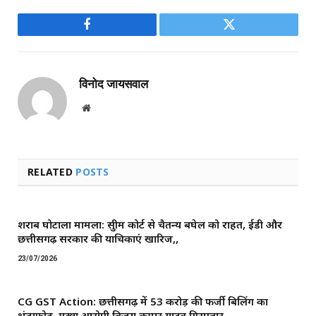
Facebook
Twitter
विनोद जायसवाल
Website
RELATED
POSTS
शराब घोटाला मामला: सुप्रीम कोर्ट से चैतन्य बघेल को राहत, ईडी और
छत्तीसगढ़ सरकार की याचिकाएं खारिज,,
23/07/2026
CG GST Action: छत्तीसगढ़ में 53 करोड़ की फर्जी बिलिंग का
भंडाफोड़, मुख्य आरोपी विजय कुमार यादव गिरफ्तार,,