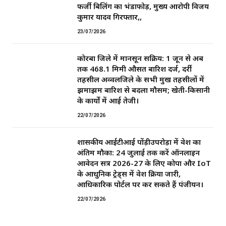
फर्जी बिलिंग का भंडाफोड़, मुख्य आरोपी विजय
कुमार यादव गिरफ्तार,,
23/07/2026
कोरबा जिले में मानसून सक्रिय: 1 जून से अब
तक 468.1 मिमी औसत बारिश दर्ज, दर्री
तहसील अव्वलजिले के सभी प्रमुख तहसीलों में
झमाझम बारिश से बदला मौसम; खेती-किसानी
के कार्यों में आई तेजी।
22/07/2026
शासकीय आईटीआई पोंड़ीउपरोड़ा में प्रवेश का
अंतिम मौका: 24 जुलाई तक करें ऑनलाइन
आवेदन सत्र 2026-27 के लिए कोपा और IoT
के आधुनिक ट्रेड्स में प्रवेश प्रक्रिया जारी,
आधिकारिक पोर्टल पर कर सकते हैं पंजीयन।
22/07/2026