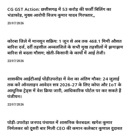
CG GST Action: छत्तीसगढ़ में 53 करोड़ की फर्जी बिलिंग का
भंडाफोड़, मुख्य आरोपी विजय कुमार यादव गिरफ्तार,,
23/07/2026
कोरबा जिले में मानसून सक्रिय: 1 जून से अब तक 468.1 मिमी औसत
बारिश दर्ज, दर्री तहसील अव्वलजिले के सभी प्रमुख तहसीलों में झमाझम
बारिश से बदला मौसम; खेती-किसानी के कार्यों में आई तेजी।
22/07/2026
शासकीय आईटीआई पोंड़ीउपरोड़ा में प्रवेश का अंतिम मौका: 24 जुलाई
तक करें ऑनलाइन आवेदन सत्र 2026-27 के लिए कोपा और IoT के
आधुनिक ट्रेड्स में प्रवेश प्रक्रिया जारी, आधिकारिक पोर्टल पर कर सकते हैं
पंजीयन।
22/07/2026
पोड़ी-उपरोड़ा जनपद पंचायत में प्रशासनिक फेरबदल: खगेश कुमार
निर्मलकर को दूसरी बार मिली CEO की कमान ​कलेक्टर कुणाल दुदावत