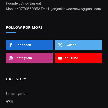
Founder: Vinod Jaiswal
Mobile : 8770560852 Email : janjankiawaaznews@gmail.com
FOLLOW FOR MORE
Facebook
Twitter
Instagram
YouTube
CATEGORY
Uncategorized
कोरबा