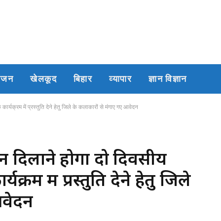
रंजन
खेलकूद
बिहार
व्यापार
ज्ञान विज्ञान
र्यक्रम में प्रस्तुति देने हेतु जिले के कलाकारों से मंगाए गए आवेदन
ान दिलाने होगा दो दिवसीय
्रम में प्रस्तुति देने हेतु जिले
आवेदन