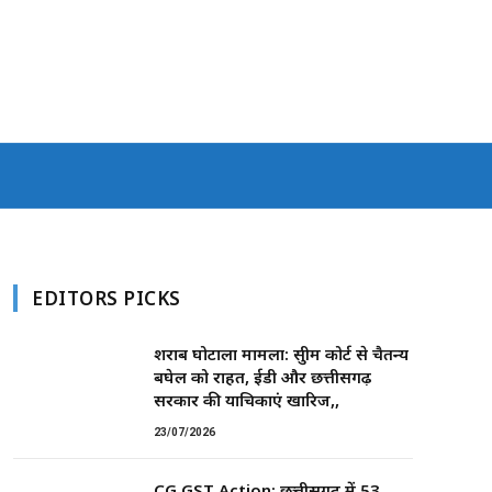
EDITORS PICKS
शराब घोटाला मामला: सुप्रीम कोर्ट से चैतन्य
बघेल को राहत, ईडी और छत्तीसगढ़
सरकार की याचिकाएं खारिज,,
23/07/2026
CG GST Action: छत्तीसगढ़ में 53