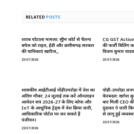
RELATED
POSTS
शराब घोटाला मामला: सुप्रीम कोर्ट से चैतन्य
CG GST Action: छ
बघेल को राहत, ईडी और छत्तीसगढ़ सरकार
की फर्जी बिलिंग क
की याचिकाएं खारिज,,
विजय कुमार यादव 
23/07/2026
23/07/2026
शासकीय आईटीआई पोंड़ीउपरोड़ा में प्रवेश का
पोड़ी-उपरोड़ा जनप
अंतिम मौका: 24 जुलाई तक करें ऑनलाइन
फेरबदल: खगेश कु
आवेदन सत्र 2026-27 के लिए कोपा और
बार मिली CEO की
IoT के आधुनिक ट्रेड्स में प्रवेश प्रक्रिया जारी,
दुदावत ने जारी कि
आधिकारिक पोर्टल पर कर सकते हैं
से लागू हुई व्यवस्था
पंजीयन।
22/07/2026
22/07/2026