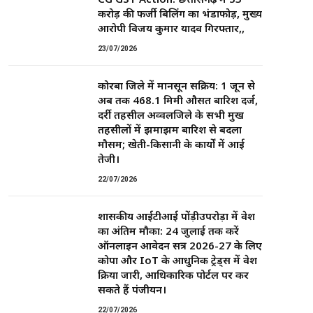
करोड़ की फर्जी बिलिंग का भंडाफोड़, मुख्य
आरोपी विजय कुमार यादव गिरफ्तार,,
23/07/2026
कोरबा जिले में मानसून सक्रिय: 1 जून से
अब तक 468.1 मिमी औसत बारिश दर्ज,
दर्री तहसील अव्वलजिले के सभी प्रमुख
तहसीलों में झमाझम बारिश से बदला
मौसम; खेती-किसानी के कार्यों में आई
तेजी।
22/07/2026
शासकीय आईटीआई पोंड़ीउपरोड़ा में प्रवेश
का अंतिम मौका: 24 जुलाई तक करें
ऑनलाइन आवेदन सत्र 2026-27 के लिए
कोपा और IoT के आधुनिक ट्रेड्स में प्रवेश
प्रक्रिया जारी, आधिकारिक पोर्टल पर कर
सकते हैं पंजीयन।
22/07/2026